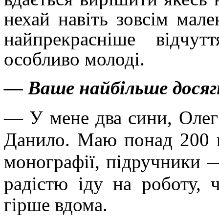
нехай навіть зовсім мале
найпрекрасніше відчут
особливо молоді.
— Ваше найбільше досяг
— У мене два сини, Олег
Данило. Маю понад 200 н
монографії, підручники —
радістю іду на роботу,
гірше вдома.