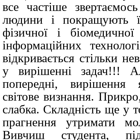
все частіше звертаємос
людини і покращують 
фізичної і біомедичної
інформаційних техноло
відкривається стільки не
у вирішенні задач!!! 
попередні, вирішення 
світове визнання.
Прикро,
слабка. Складність ще у 
прагнення утримати мо
Вивчиш студента, пі