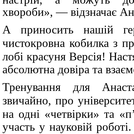
хвороби», — відзначає Ан
А приносить нашій ге
чистокровна кобилка з п
лобі красуня
Версія! Наст
абсолютна довіра та
взаєм
Тренування для Анаст
звичайно, про університет
на одні
«четвірки» та «п
участь у науковій роботі