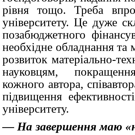
рівня тощо. Треба впро
університету. Це дуже ск
позабюджетного фінансу
необхідне обладнання та 
розвиток матеріально-техн
науковцям,
покращенн
кожного автора, співавто
підвищення ефективності
університету.
— На завершення маю «н