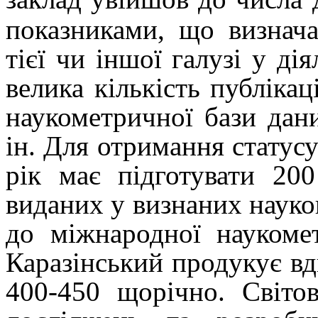
показниками, що визнача
тієї чи іншої галузі у ді
велика кількість публіка
наукометричної бази дан
ін. Для отримання статусу
рік має підготувати 200
виданих у визнаних наук
до міжнародної наукоме
Каразінський продукує вд
400-450 щорічно. Світо