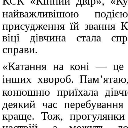
КСК «Кінний двір», «К
найважливішою поді
присудження їй звання 
віці дівчина стала сп
справи.
«Катання на коні — це л
інших хвороб. Пам’ятаю,
конюшню
приїхала дів
деякий час перебування
краще. Тож, прогулянки
настрій, а можуть до