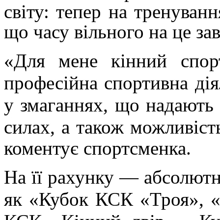
світу: тепер на тренуван
що часу вільного на це з
«Для мене кінний спо
професійна спортивна дія
у змаганнях, що надають м
силах, а також можливіст
коментує спортсменка.
На її рахунку — абсолютн
як «Кубок КСК «Троя», 