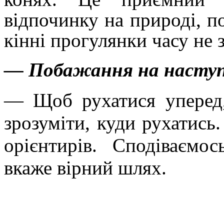
відпочинку на природі, под
кінні прогулянки часу не 
— Побажання на наступ
— Щоб рухатися уперед,
зрозуміти, куди рухатись.
орієнтирів. Сподіваємо
вкаже вірний шлях.