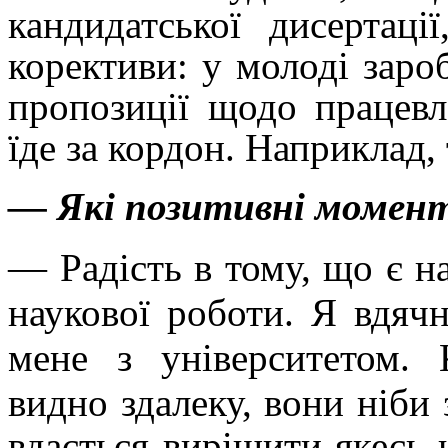
кандидатської дисертаці
корективи: у молоді зароб
пропозиції щодо працевл
їде за кордон. Наприклад,
— Які позитивні момен
— Радість в тому, що є н
наукової роботи. Я вдяч
мене з університетом. 
видно здалеку, вони ніби
вдається вирішити якесь н