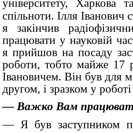
університету, Харкова т
спільноти. Ілля Іванович
я закінчив радіофізичн
працювати у науковій час
я прийшов на посаду
за
роботи, тобто майже
17
Івановичем. Він був для ме
другом, і зразком у робот
— Важко Вам працюват
— Я був заступником п