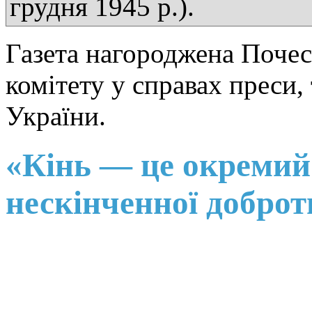
грудня 1945 р.).
Газета нагороджена Поче
комітету у справах преси,
України.
«Кінь — це окремий 
нескінченної доброти