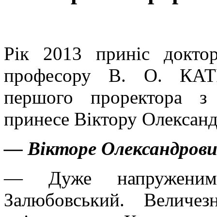
Рік 2013 приніс доктор
професору В. О. КАТР
першого проректора з
принесе
Віктору Олександ
— Вікторе Олександрович
— Дуже напруженим
Залюбовський. Величез