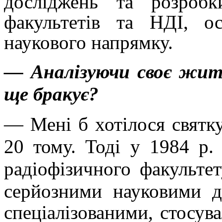
досліджень та розробк
факультетів та НДІ, ос
наукового напрямку.
— Аналізуючи своє житт
ще бракує?
— Мені б хотілося святку
20 тому. Тоді у 1984 р.
радіофізичного факульте
серйозними науковими
д
спеціалізованими, стосува