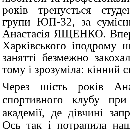
років тренується
студ
групи ЮП-32, за сумісн
Анастасія ЯЩЕНКО. Впер
Харківського іподрому 
занятті безмежно закоха
тому і зрозуміла: кінний 
Через шість років Ан
спортивного клубу при 
академії, де дівчині за
Ось так і потрапила на