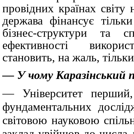
провідних країнах світу 
держава фінансує тіль
бізнес-структури та 
ефективності викори
становить, на жаль, тільк
— У чому Каразінський 
— Університет перший,
фундаментальних дослідж
світовою науковою спіл
заклад увійшов до числа