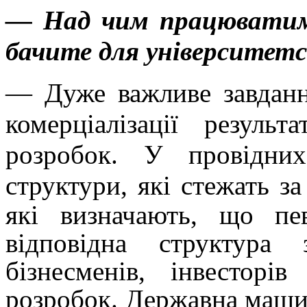
— Над чим працюватиме
бачите для університетс
— Дуже важливе завданн
комерціалізації резуль
розробок. У провідни
структури, які стежать з
які визначають, що пе
відповідна структура
бізнесменів, інвесторі
розробок. Державна маш