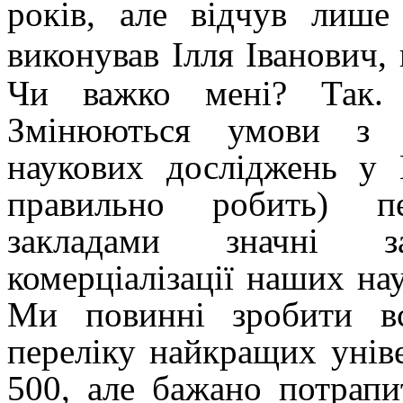
років, але відчув лише
виконував Ілля Іванович,
Чи важко мені? Так
Змінюються умови з о
наукових досліджень у 
правильно робить) 
закладами значні 
комерціалізації наших нау
Ми повинні зробити в
переліку найкращих
унів
500, але бажано потрап