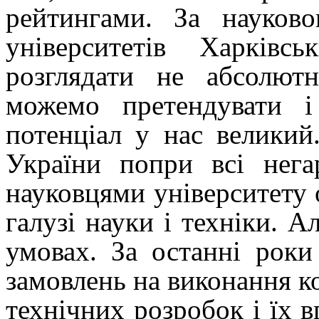
рейтингами. За науков
університетів Харкі
розглядати не абсолютн
можемо претендувати
потенціал у нас великий
України попри всі нега
науковцями університету 
галузі
науки і техніки. А
умовах. За останні рок
замовлень на виконання к
технічних розробок і їх
в