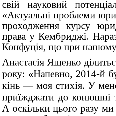
свій науковий потенціа
«Актуальні проблеми юри
проходження курсу юрид
права у
Кембриджі. Нараз
Конфуція, що при нашому 
Анастасія Ященко ділить
року: «Напевно, 2014-й б
кінь — моя стихія. У мен
приїжджати до конюшні
А оскільки цього разу ми