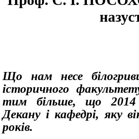
назуст
Що нам несе білогрив
історичного факульте
тим більше, що 2014 
Декану і кафедрі, яку в
років.