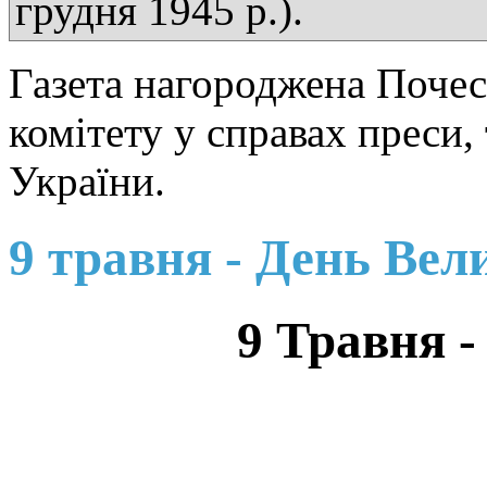
грудня 1945 р.).
Газета нагороджена Поче
комітету у справах преси,
України.
9 травня - День Вел
9 Травня -