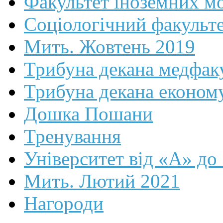
Факультет іноземних м
Соціологічний факульт
Мить. Жовтень 2019
Трибуна декана медфак
Трибуна декана економ
Дошка Пошани
Тренування
Університет від «А» до
Мить. Лютий 2021
Нагороди