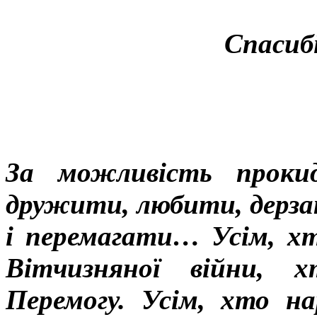
Спасиб
За можливість проки
дружити, любити, дерза
і перемагати… Усім, х
Вітчизняної війни, 
Перемогу. Усім, хто на