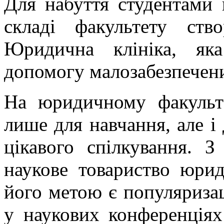
Для набуття студентами 
складі факультету ст
Юридична клініка, як
допомогу малозабезпечени
На юридичному факульте
лише для навчання, але і 
цікавого спілкування. 
наукове товариство юри
його метою є популяризац
у наукових конференціях