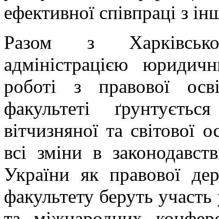
ефективної співпраці з і
Разом з Харківськ
адміністрацією юридич
роботі з правової осв
факультеті ґрунтуєть
вітчизняної та світової 
всі зміни в законодавст
України як правової д
факультету беруть участь 
та міжнародних конфере