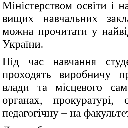
Міністерством освіти і н
вищих навчальних закла
можна прочитати у найв
України.
Під час навчання студ
проходять виробничу п
влади та місцевого сам
органах, прокуратурі, 
педагогічну – на факультет