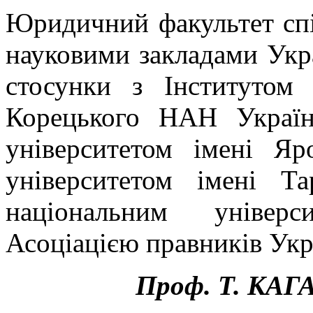
Юридичний факультет сп
науковими закладами Укра
стосунки з Інститутом
Корецького НАН Украї
університетом імені Яр
університетом імені Т
національним універс
Асоціацією правників Укра
Проф. Т. КАГ