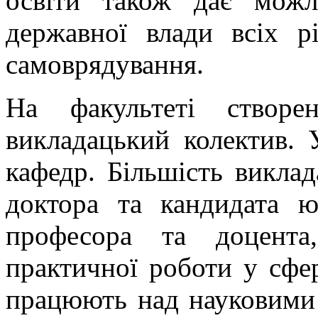
освіти також дає можл
державної влади всіх р
самоврядування.
На факультеті створе
викладацький колектив. 
кафедр. Більшість виклад
доктора та кандидата ю
професора та доцента
практичної роботи у сфе
працюють над науковими