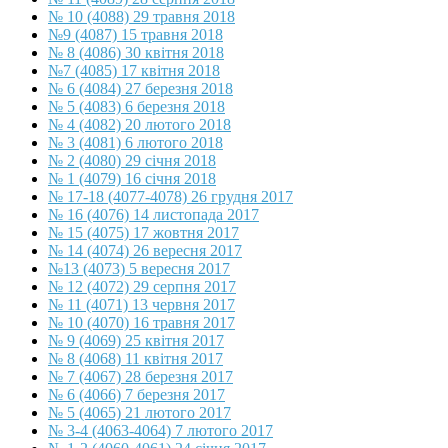
№ 10 (4088) 29 травня 2018
№9 (4087) 15 травня 2018
№ 8 (4086) 30 квітня 2018
№7 (4085) 17 квітня 2018
№ 6 (4084) 27 березня 2018
№ 5 (4083) 6 березня 2018
№ 4 (4082) 20 лютого 2018
№ 3 (4081) 6 лютого 2018
№ 2 (4080) 29 січня 2018
№ 1 (4079) 16 січня 2018
№ 17-18 (4077-4078) 26 грудня 2017
№ 16 (4076) 14 листопада 2017
№ 15 (4075) 17 жовтня 2017
№ 14 (4074) 26 вересня 2017
№13 (4073) 5 вересня 2017
№ 12 (4072) 29 серпня 2017
№ 11 (4071) 13 червня 2017
№ 10 (4070) 16 травня 2017
№ 9 (4069) 25 квітня 2017
№ 8 (4068) 11 квітня 2017
№ 7 (4067) 28 березня 2017
№ 6 (4066) 7 березня 2017
№ 5 (4065) 21 лютого 2017
№ 3-4 (4063-4064) 7 лютого 2017