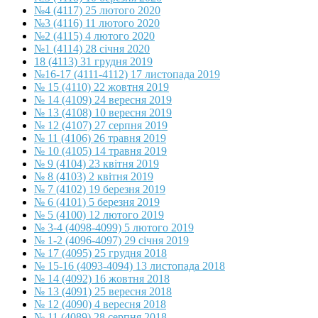
№4 (4117) 25 лютого 2020
№3 (4116) 11 лютого 2020
№2 (4115) 4 лютого 2020
№1 (4114) 28 січня 2020
18 (4113) 31 грудня 2019
№16-17 (4111-4112) 17 листопада 2019
№ 15 (4110) 22 жовтня 2019
№ 14 (4109) 24 вересня 2019
№ 13 (4108) 10 вересня 2019
№ 12 (4107) 27 серпня 2019
№ 11 (4106) 26 травня 2019
№ 10 (4105) 14 травня 2019
№ 9 (4104) 23 квітня 2019
№ 8 (4103) 2 квітня 2019
№ 7 (4102) 19 березня 2019
№ 6 (4101) 5 березня 2019
№ 5 (4100) 12 лютого 2019
№ 3-4 (4098-4099) 5 лютого 2019
№ 1-2 (4096-4097) 29 січня 2019
№ 17 (4095) 25 грудня 2018
№ 15-16 (4093-4094) 13 листопада 2018
№ 14 (4092) 16 жовтня 2018
№ 13 (4091) 25 вересня 2018
№ 12 (4090) 4 вересня 2018
№ 11 (4089) 28 серпня 2018