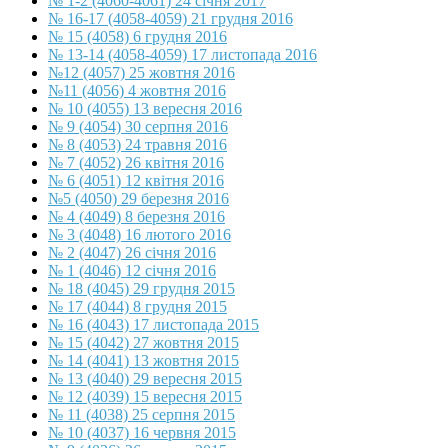
№ 1-2 (4060-4061) 24 січня 2017
№ 16-17 (4058-4059) 21 грудня 2016
№ 15 (4058) 6 грудня 2016
№ 13-14 (4058-4059) 17 листопада 2016
№12 (4057) 25 жовтня 2016
№11 (4056) 4 жовтня 2016
№ 10 (4055) 13 вересня 2016
№ 9 (4054) 30 серпня 2016
№ 8 (4053) 24 травня 2016
№ 7 (4052) 26 квітня 2016
№ 6 (4051) 12 квітня 2016
№5 (4050) 29 березня 2016
№ 4 (4049) 8 березня 2016
№ 3 (4048) 16 лютого 2016
№ 2 (4047) 26 січня 2016
№ 1 (4046) 12 січня 2016
№ 18 (4045) 29 грудня 2015
№ 17 (4044) 8 грудня 2015
№ 16 (4043) 17 листопада 2015
№ 15 (4042) 27 жовтня 2015
№ 14 (4041) 13 жовтня 2015
№ 13 (4040) 29 вересня 2015
№ 12 (4039) 15 вересня 2015
№ 11 (4038) 25 серпня 2015
№ 10 (4037) 16 червня 2015