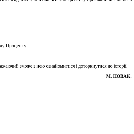
йлу Проценку.
 бажаючий зможе з нею ознайомитися і доторкнутися до історії.
М. НОВАК.