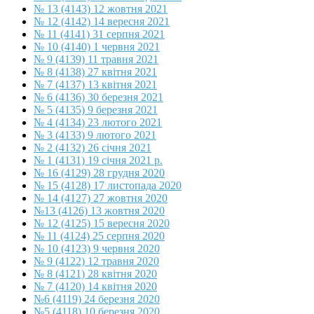
№ 13 (4143) 12 жовтня 2021
№ 12 (4142) 14 вересня 2021
№ 11 (4141) 31 серпня 2021
№ 10 (4140) 1 червня 2021
№ 9 (4139) 11 травня 2021
№ 8 (4138) 27 квітня 2021
№ 7 (4137) 13 квітня 2021
№ 6 (4136) 30 березня 2021
№ 5 (4135) 9 березня 2021
№ 4 (4134) 23 лютого 2021
№ 3 (4133) 9 лютого 2021
№ 2 (4132) 26 січня 2021
№ 1 (4131) 19 січня 2021 р.
№ 16 (4129) 28 грудня 2020
№ 15 (4128) 17 листопада 2020
№ 14 (4127) 27 жовтня 2020
№13 (4126) 13 жовтня 2020
№ 12 (4125) 15 вересня 2020
№ 11 (4124) 25 серпня 2020
№ 10 (4123) 9 червня 2020
№ 9 (4122) 12 травня 2020
№ 8 (4121) 28 квітня 2020
№ 7 (4120) 14 квітня 2020
№6 (4119) 24 березня 2020
№5 (4118) 10 березня 2020