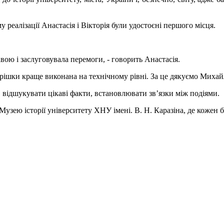
 реалізації Анастасія і Вікторія були удостоєні першого місця.
вою і заслуговувала перемоги, - говорить Анастасія.
трішки краще виконана на технічному рівні. За це дякуємо Миха
 відшукувати цікаві факти, встановлювати зв’язки між подіями.
 Музею історії університету ХНУ імені. В. Н. Каразіна, де кожен