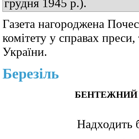
грудня 1945 р.).
Газета нагороджена Поче
комітету у справах преси,
України.
Березіль
БЕНТЕЖНИЙ 
Надходить б