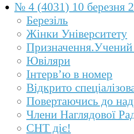
№ 4 (4031) 10 березня 
Березіль
Жінки Університету
Призначення.Учений 
Ювіляри
Інтерв’ю в номер
Відкрито спеціалізов
Повертаючись до над
Члени Наглядової Ра
СНТ діє!