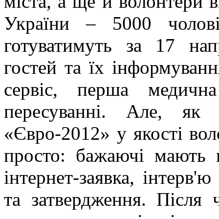
міста, а ще й волонтери 
України – 5000 чолов
готуватимуть за 17 нап
гостей та їх інформування
сервіс, перша медичн
пересуванні. Але, як
«Євро-2012» у якості во
просто: бажаючі мають п
інтернет-заявка, інтерв'ю
та затвердження. Після 