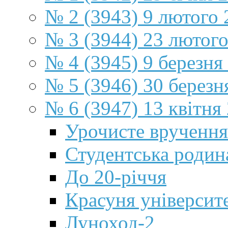
№ 2 (3943) 9 лютого 
№ 3 (3944) 23 лютог
№ 4 (3945) 9 березня
№ 5 (3946) 30 березн
№ 6 (3947) 13 квітня
Урочисте вручення
Студентська роди
До 20-річчя
Красуня університ
Луноход-2