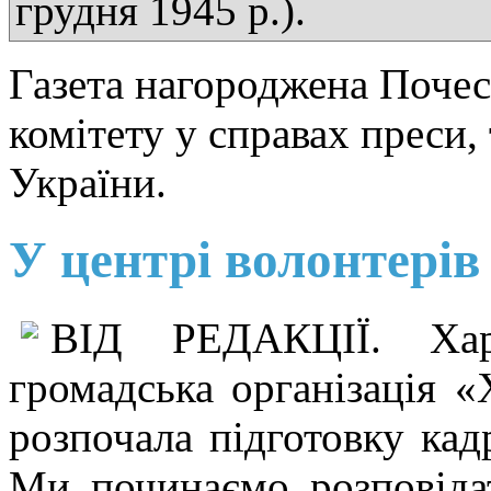
грудня 1945 р.).
Газета нагороджена Поче
комітету у справах преси,
України.
У центрі волонтерів
ВІД РЕДАКЦІЇ. Харк
громадська організація «
розпочала підготовку кад
Ми починаємо розповіда