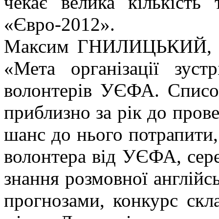
чекає велика кількість 
«Євро-2012».
Максим ГНИЛИЦЬКИЙ, го
«Мета організації зуст
волонтерів УЄФА. Списо
приблизно за рік до пров
шанс до нього потрапити,
волонтера від УЄФА, сере
знання розмовної англійсь
прогнозами, конкурс скл