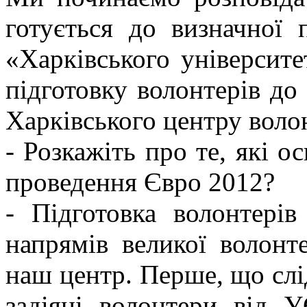
готується до визначної 
«Харківського університе
підготовку волонтерів д
Харківського центру воло
- Розкажіть про те, які ос
проведення Євро 2012?
- Підготовка волонтер
напрямів великої волонт
наш центр. Перше, що слід
задіяні волонтери від 