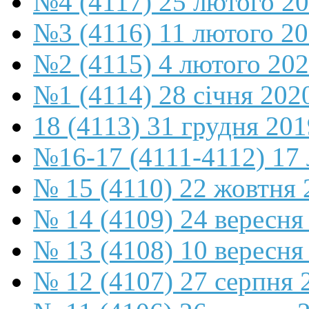
№4 (4117) 25 лютого 2
№3 (4116) 11 лютого 2
№2 (4115) 4 лютого 20
№1 (4114) 28 січня 202
18 (4113) 31 грудня 201
№16-17 (4111-4112) 17 
№ 15 (4110) 22 жовтня 
№ 14 (4109) 24 вересня
№ 13 (4108) 10 вересня
№ 12 (4107) 27 серпня 