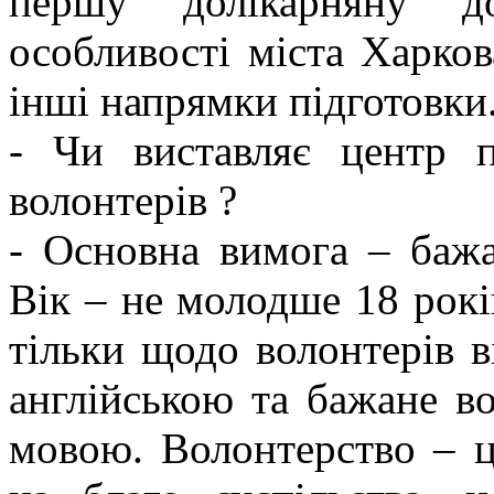
першу долікарняну до
особливості міста Харко
інші напрямки підготовки
- Чи виставляє центр 
волонтерів ?
- Основна вимога – баж
Вік – не молодше 18 рокі
тільки щодо волонтерів 
англійською та бажане в
мовою. Волонтерство – ц