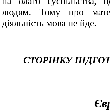
на благо суспільства, 
людям. Тому про мате
діяльність мова не йде.
СТОРІНКУ ПІДГО
Єв