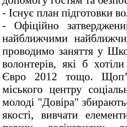
- Існує план підготовки в
- Офіційно затверджени
найближчими найближч
проводимо заняття у Шко
волонтерів, які б хотіл
Євро 2012 тощо. Щоп’я
міського центру соціаль
молоді "Довіра" збирають
якості, вивчати елемент