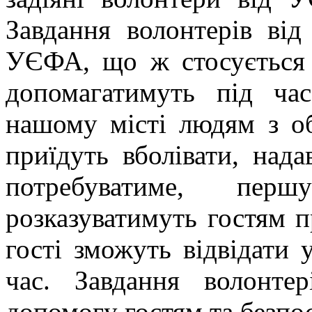
Завдання волонтерів ві
УЄФА, що ж стосується в
допомагатимуть під ча
нашому місті людям з о
приїдуть вболівати, нада
потребуватиме, перш
розказуватимуть гостям п
гості зможуть відвідати 
час. Завдання волонте
допомогу гостям та безпо