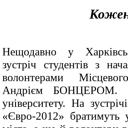
Кожен
Нещодавно у Харківськ
зустріч студентів з нач
волонтерами Місцевог
Андрієм БОНЦЕРОМ. Ор
університету. На зустрічі
«Євро-2012» братимуть 