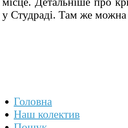
місце. Детальніше про кр
у Студраді. Там же можна 
Головна
Наш колектив
Пошук