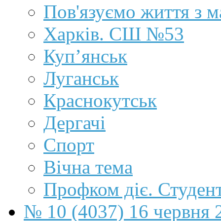
Пов'язуємо життя з 
Харків. СШ №53
Куп’янськ
Луганськ
Краснокутськ
Дергачі
Спорт
Вічна тема
Профком діє. Студен
№ 10 (4037) 16 червня 