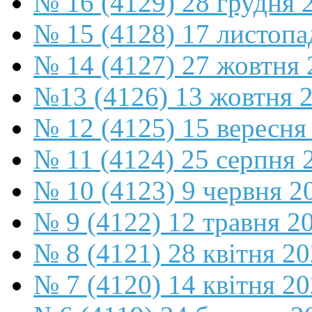
№ 16 (4129) 28 грудня 
№ 15 (4128) 17 листопа
№ 14 (4127) 27 жовтня 
№13 (4126) 13 жовтня 
№ 12 (4125) 15 вересня
№ 11 (4124) 25 серпня 
№ 10 (4123) 9 червня 2
№ 9 (4122) 12 травня 2
№ 8 (4121) 28 квітня 2
№ 7 (4120) 14 квітня 2