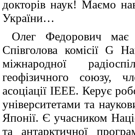
докторів наук! Маємо на
України…
Олег Федорович має 
Співголова комісії G На
міжнародної радіосп
геофізичного союзу, ч
асоціації IEEE. Керує роб
університетами та науко
Японії. Є учасником Нац
та антарктичної програ