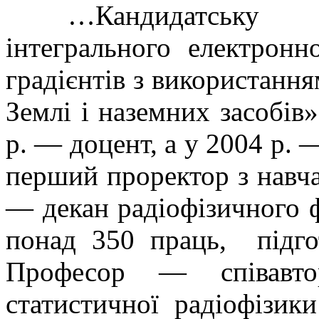
…Кандидатську 
інтегрального електронн
градієнтів з використанн
Землі і наземних засобів
р. — доцент, а у 2004 р.
перший проректор з навча
— декан радіофізичного ф
понад 350 праць, підгот
Професор — співавт
статистичної радіофізи