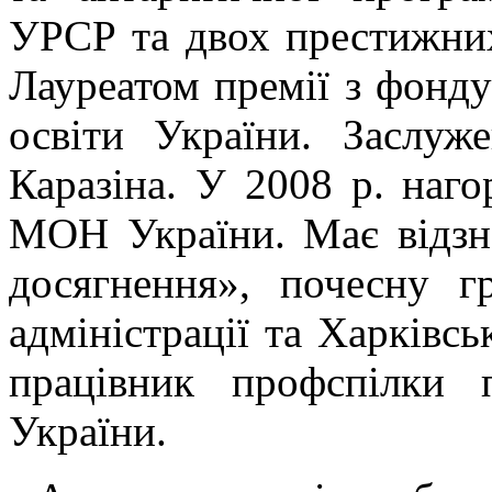
УРСР та двох престижних
Лауреатом премії з фонд
освіти України. Заслу
Каразіна. У 2008 р. на
МОН України. Має відзн
досягнення», почесну г
адміністрації та Харківс
працівник профспілки 
України.