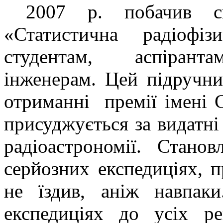
2007 р. побачив св
«Статистична радіофі
студентам, аспірантам
інженерам. Цей підручни
отриманні премії імені 
присуджується за видатні 
радіоастрономії. Стано
серйозних експедиціях, п
не їздив, аніж навпа
експедиціях до усіх 