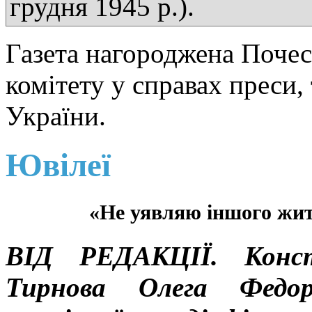
грудня 1945 р.).
Газета нагороджена Поче
комітету у справах преси,
України.
Ювілеї
«Не уявляю іншого ж
ВІД РЕДАКЦІЇ. Конст
Тирнова Олега Федоро