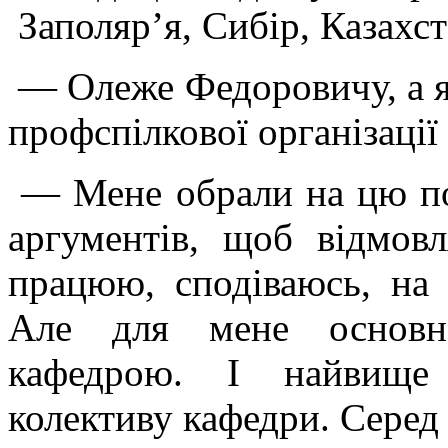
Заполяр’я, Сибір, Казахста
— Олеже Федоровичу, а 
профспілкової організації
— Мене обрали на цю по
аргументів, щоб відмов
працюю, сподіваюсь, на 
Але для мене основн
кафедрою. І найвище 
колективу кафедри. Серед