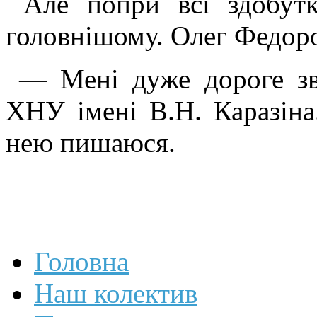
Але попри всі здобут
головнішому. Олег Федор
— Мені дуже дороге з
ХНУ імені В.Н. Каразін
нею пишаюся.
Головна
Наш колектив