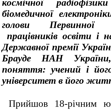
космічної радіофізик
біомедичної електроні
голови Первинної пр
працівників освіти і н
Державної премії України
Брауде НАН України
поняття: учений і йо
університет в його жит
Прийшов 18-річним юн