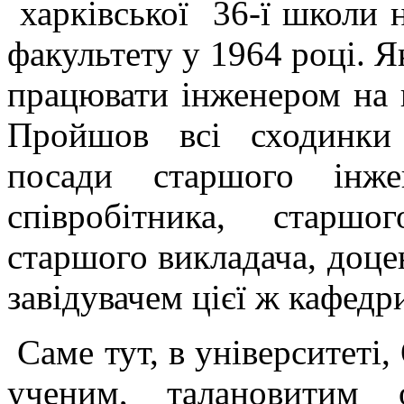
харківської 36-ї школи 
факультету у 1964 році. 
працювати інженером на к
Пройшов всі сходинки 
посади старшого інже
співробітника, старшо
старшого викладача, доцен
завідувачем цієї ж кафедр
Саме тут, в університеті
ученим, талановитим о