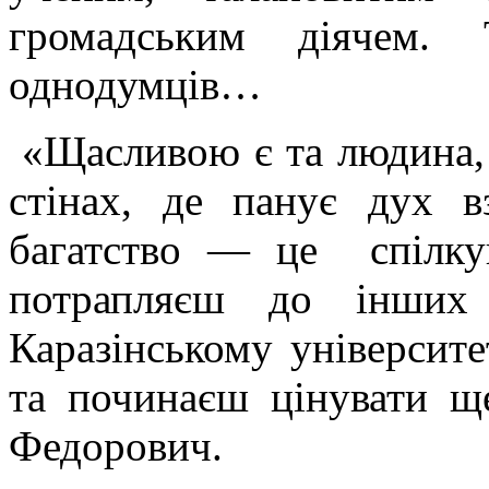
громадським діячем.
однодумців…
«Щасливою є та людина,
стінах, де панує дух в
багатство — це спілку
потрапляєш до інших 
Каразінському університе
та починаєш цінувати щ
Федорович.