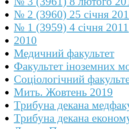
№ 3 (3961) 8 лютого 20
№ 2 (3960) 25 січня 20
№ 1 (3959) 4 січня 2011
2010
Медичний факультет
Факультет іноземних м
Соціологічний факульт
Мить. Жовтень 2019
Трибуна декана медфак
Трибуна декана економ