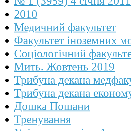
№ 1 (3959) 4 січня 2011
2010
Медичний факультет
Факультет іноземних м
Соціологічний факульт
Мить. Жовтень 2019
Трибуна декана медфак
Трибуна декана економ
Дошка Пошани
Тренування