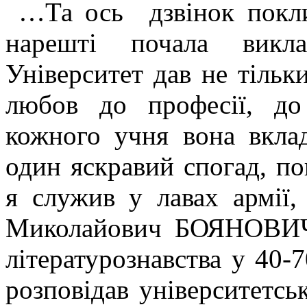
…Та ось дзвінок покли
нарешті почала викла
Університет дав не тільк
любов до професії, д
кожного учня вона вкла
один яскравий спогад, по
я служив у лавах армії
Миколайович БОЯНОВИЧ 
літературознавства у 40-7
розповідав університетс