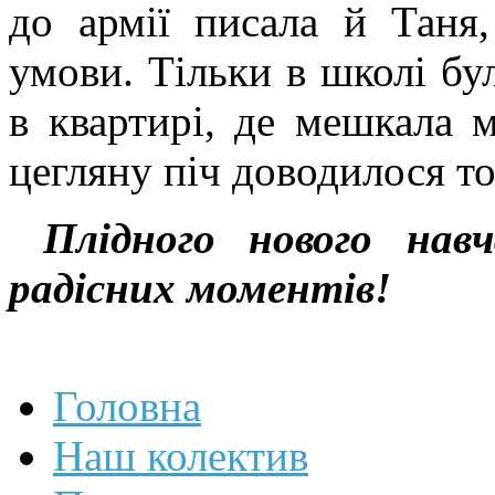
до армії писала й Таня,
умови. Тільки в школі бул
в квартирі, де мешкала м
цегляну піч доводилося 
Плідного нового нав
радісних моментів!
Головна
Наш колектив