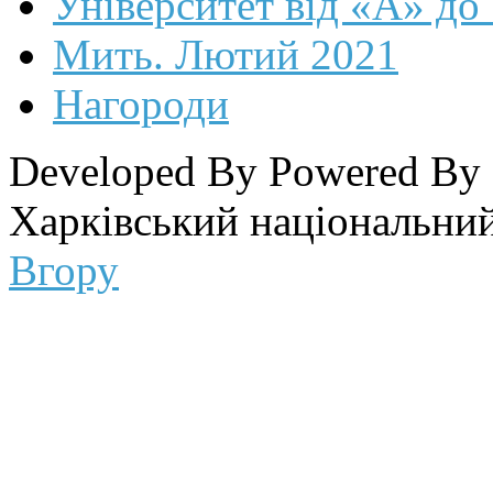
Університет від «А» до
Мить. Лютий 2021
Нагороди
Developed By
Powered By
Харківський національний
Вгору