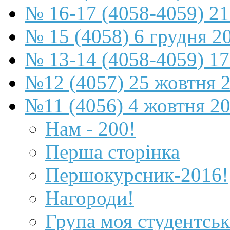
№ 16-17 (4058-4059) 21
№ 15 (4058) 6 грудня 2
№ 13-14 (4058-4059) 17
№12 (4057) 25 жовтня 
№11 (4056) 4 жовтня 2
Нам - 200!
Перша сторінка
Першокурсник-2016!
Нагороди!
Група моя студентськ