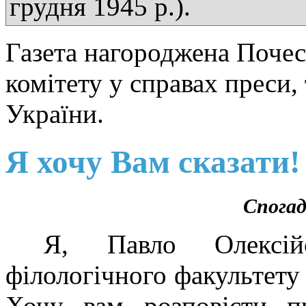
грудня 1945 р.).
Газета нагороджена Поче
комітету у справах преси,
України.
Я хочу Вам сказати!
Спогад
Я, Павло Олексій
філологічного факультету 
Хочу вам розповісти п