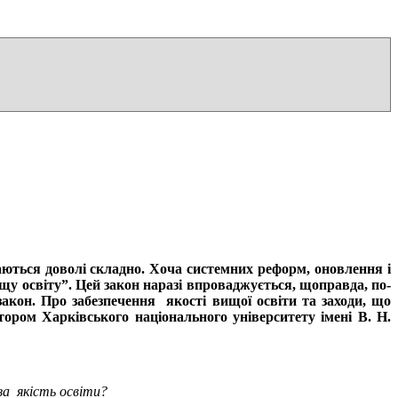
аються доволі складно. Хоча системних реформ, оновлення і
щу освіту”. Цей закон наразі впроваджується, щоправда, по-
 закон. Про забезпечення якості вищої освіти та заходи, що
ом Харківського національного університету імені В. Н.
за якість освіти?