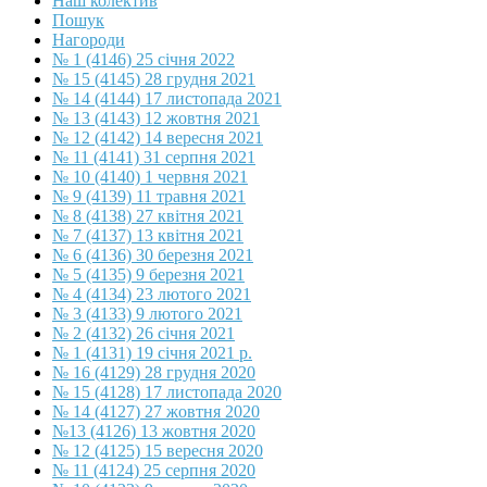
Наш колектив
Пошук
Нагороди
№ 1 (4146) 25 січня 2022
№ 15 (4145) 28 грудня 2021
№ 14 (4144) 17 листопада 2021
№ 13 (4143) 12 жовтня 2021
№ 12 (4142) 14 вересня 2021
№ 11 (4141) 31 серпня 2021
№ 10 (4140) 1 червня 2021
№ 9 (4139) 11 травня 2021
№ 8 (4138) 27 квітня 2021
№ 7 (4137) 13 квітня 2021
№ 6 (4136) 30 березня 2021
№ 5 (4135) 9 березня 2021
№ 4 (4134) 23 лютого 2021
№ 3 (4133) 9 лютого 2021
№ 2 (4132) 26 січня 2021
№ 1 (4131) 19 січня 2021 р.
№ 16 (4129) 28 грудня 2020
№ 15 (4128) 17 листопада 2020
№ 14 (4127) 27 жовтня 2020
№13 (4126) 13 жовтня 2020
№ 12 (4125) 15 вересня 2020
№ 11 (4124) 25 серпня 2020