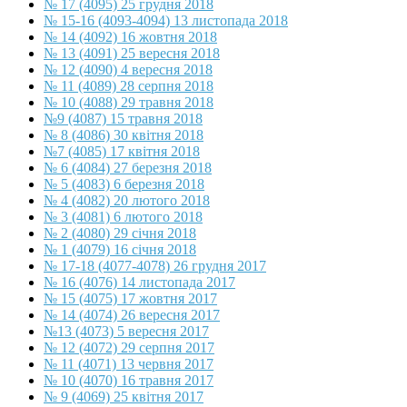
№ 17 (4095) 25 грудня 2018
№ 15-16 (4093-4094) 13 листопада 2018
№ 14 (4092) 16 жовтня 2018
№ 13 (4091) 25 вересня 2018
№ 12 (4090) 4 вересня 2018
№ 11 (4089) 28 серпня 2018
№ 10 (4088) 29 травня 2018
№9 (4087) 15 травня 2018
№ 8 (4086) 30 квітня 2018
№7 (4085) 17 квітня 2018
№ 6 (4084) 27 березня 2018
№ 5 (4083) 6 березня 2018
№ 4 (4082) 20 лютого 2018
№ 3 (4081) 6 лютого 2018
№ 2 (4080) 29 січня 2018
№ 1 (4079) 16 січня 2018
№ 17-18 (4077-4078) 26 грудня 2017
№ 16 (4076) 14 листопада 2017
№ 15 (4075) 17 жовтня 2017
№ 14 (4074) 26 вересня 2017
№13 (4073) 5 вересня 2017
№ 12 (4072) 29 серпня 2017
№ 11 (4071) 13 червня 2017
№ 10 (4070) 16 травня 2017
№ 9 (4069) 25 квітня 2017