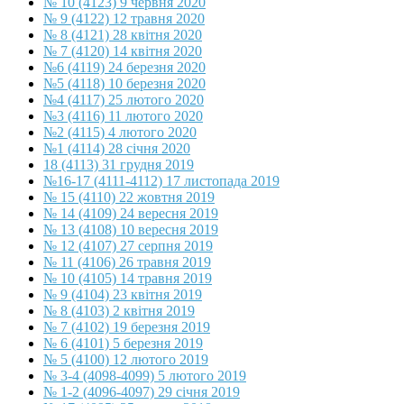
№ 10 (4123) 9 червня 2020
№ 9 (4122) 12 травня 2020
№ 8 (4121) 28 квітня 2020
№ 7 (4120) 14 квітня 2020
№6 (4119) 24 березня 2020
№5 (4118) 10 березня 2020
№4 (4117) 25 лютого 2020
№3 (4116) 11 лютого 2020
№2 (4115) 4 лютого 2020
№1 (4114) 28 січня 2020
18 (4113) 31 грудня 2019
№16-17 (4111-4112) 17 листопада 2019
№ 15 (4110) 22 жовтня 2019
№ 14 (4109) 24 вересня 2019
№ 13 (4108) 10 вересня 2019
№ 12 (4107) 27 серпня 2019
№ 11 (4106) 26 травня 2019
№ 10 (4105) 14 травня 2019
№ 9 (4104) 23 квітня 2019
№ 8 (4103) 2 квітня 2019
№ 7 (4102) 19 березня 2019
№ 6 (4101) 5 березня 2019
№ 5 (4100) 12 лютого 2019
№ 3-4 (4098-4099) 5 лютого 2019
№ 1-2 (4096-4097) 29 січня 2019