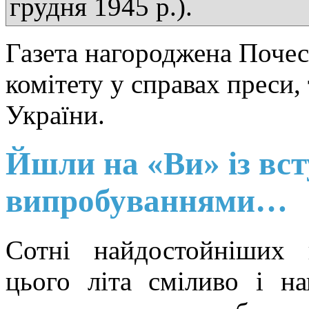
грудня 1945 р.).
Газета нагороджена Поче
комітету у справах преси,
України.
Йшли на «Ви» із вс
випробуваннями…
Сотні найдостойніших 
цього літа сміливо і н