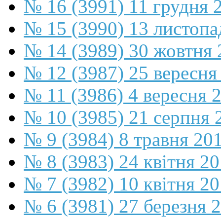
№ 16 (3991) 11 грудня 
№ 15 (3990) 13 листопа
№ 14 (3989) 30 жовтня 
№ 12 (3987) 25 вересня
№ 11 (3986) 4 вересня 
№ 10 (3985) 21 серпня 
№ 9 (3984) 8 травня 20
№ 8 (3983) 24 квітня 2
№ 7 (3982) 10 квітня 2
№ 6 (3981) 27 березня 