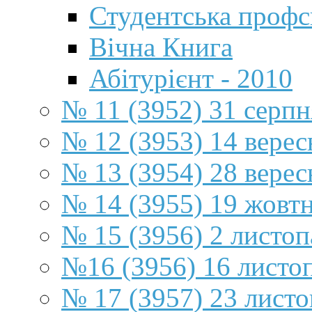
Студентська профсп
Вічна Книга
Абітурієнт - 2010
№ 11 (3952) 31 серпн
№ 12 (3953) 14 верес
№ 13 (3954) 28 верес
№ 14 (3955) 19 жовт
№ 15 (3956) 2 листоп
№16 (3956) 16 листо
№ 17 (3957) 23 листо