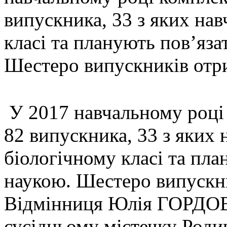
випускника, 33 з яких нав
класі та планують пов’яза
Шестеро випускників отри
У 2017 навчальному році
82 випускника, 33 з яких 
біологічному класі та пла
наукою. Шестеро випускни
Відмінниця Юлія ГОРДОВ
сусідньому містечку Роди