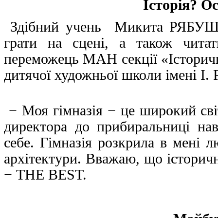
Історія? О
Здібний учень Микита РЯБУШЕ
грати на сцені, а також чита
переможець МАН секції «Історичн
дитячої художньої школи імені І. 
− Моя гімназія − це широкий світ
директора до прибиральниці на
себе. Гімназія розкрила в мені 
архітектури. Вважаю, що історич
− THE BEST.