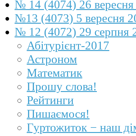
№ 14 (4074) 26 вересня
№13 (4073) 5 вересня 2
№ 12 (4072) 29 серпня 
Абітурієнт-2017
Астроном
Математик
Прошу слова!
Рейтинги
Пишаємося!
Гуртожиток − наш ді