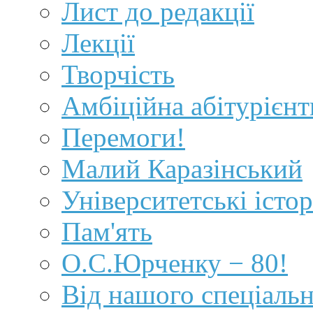
Лист до редакції
Лекції
Творчість
Амбіційна абітурієнт
Перемоги!
Малий Каразінський
Університетські істор
Пам'ять
О.С.Юрченку − 80!
Від нашого спеціаль