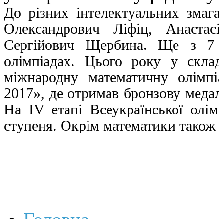
До різних інтелектуальних змаг
Олександрович Ліфіц, Анастас
Сергійович Щербина. Ще з 7 
олімпіадах. Цього року у склад
міжнародну математичну олімпі
2017», де отримав бронзову меда
На ІV етапі Всеукраїнської олі
ступеня. Окрім математики також