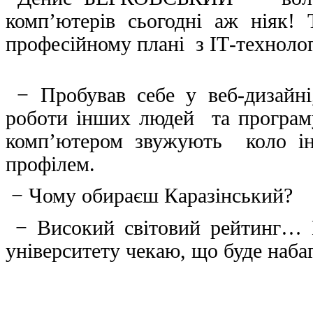
комп’ютерів сьогодні аж ніяк!
професійному плані з ІТ-технолог
− Пробував себе у веб-дизайн
роботи інших людей та програму
комп’ютером звужують коло ін
профілем.
− Чому обираєш Каразінський?
− Високий світовий рейтинг… Г
університету чекаю, що буде набаг