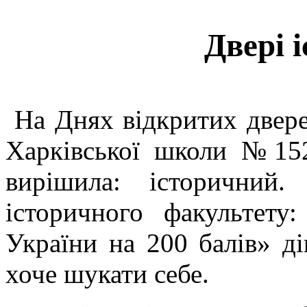
Двері 
На Днях відкритих двер
Харківської школи №15
вирішила: історичний.
історичного факультету
України на 200 балів» д
хоче шукати себе.