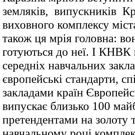
земляків, випускників Кр
виховного комплексу міст
також ця мрія головна: во
готуються до неї. І КНВК
середніх навчальних закла
європейські стандарти, с
закладами країн Європей
випускає близько 100 майб
претендентами на золоту т
навчальному році комплек