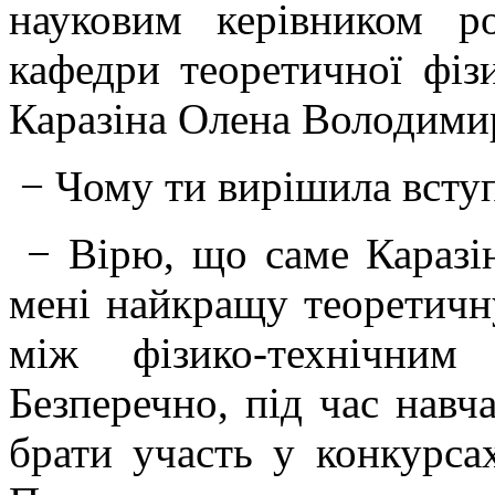
науковим керівником 
кафедри теоретичної фі
Каразіна Олена Володимир
− Чому ти вирішила всту
− Вірю, що саме Каразі
мені найкращу теоретичн
між фізико-технічним
Безперечно, під час навча
брати участь у конкурсах