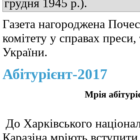
грудня 1945 р.).
Газета нагороджена Поче
комітету у справах преси,
України.
Абітурієнт-2017
Мрія абітурі
До Харківського націонал
Каразіна мріють вступити 