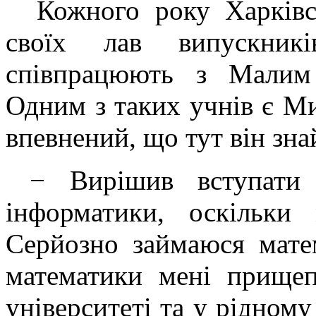
Кожного року Харківс
своїх лав випускникі
співпрацюють з Малим 
Одним з таких учнів є 
впевнений, що тут він зна
− Вирішив вступати 
інформатики, оскільки
Серйозно займаюся мате
математики мені прище
університеті та у рідному