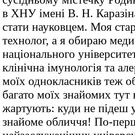
в ХНУ імені В. Н. Каразін
стати науковцем. Моя стар
технолог, а я обираю мед
національного університет
клінічна імунологія та але
моїх однокласників теж о
багато моїх знайомих тут 
жартують: куди не підеш 
знайоме обличчя! По-перш