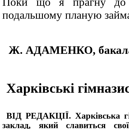
Поки що я прагну до 
подальшому планую займа
Ж. АДАМЕНКО, бакалав
Харківські гімназ
ВІД РЕДАКЦІЇ. Харківська г
заклад, який славиться сво