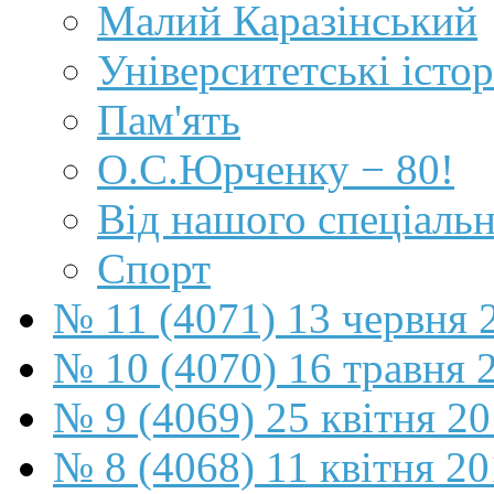
Малий Каразінський
Університетські істор
Пам'ять
О.С.Юрченку − 80!
Від нашого спеціаль
Спорт
№ 11 (4071) 13 червня 
№ 10 (4070) 16 травня 
№ 9 (4069) 25 квітня 2
№ 8 (4068) 11 квітня 2