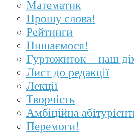
Математик
Прошу слова!
Рейтинги
Пишаємося!
Гуртожиток − наш ді
Лист до редакції
Лекції
Творчість
Амбіційна абітурієнт
Перемоги!