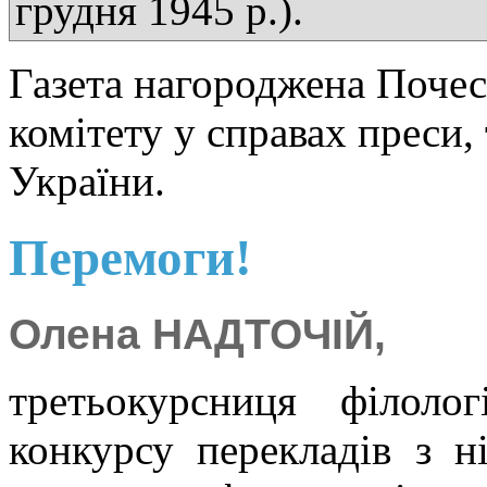
грудня 1945 р.).
Газета нагороджена Поче
комітету у справах преси,
України.
Перемоги!
Олена НАДТОЧІЙ,
третьокурсниця філоло
конкурсу перекладів з н