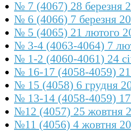
№ 7 (4067) 28 березня 
№ 6 (4066) 7 березня 2
№ 5 (4065) 21 лютого 2
№ 3-4 (4063-4064) 7 лю
№ 1-2 (4060-4061) 24 с
№ 16-17 (4058-4059) 21
№ 15 (4058) 6 грудня 2
№ 13-14 (4058-4059) 17
№12 (4057) 25 жовтня 
№11 (4056) 4 жовтня 2