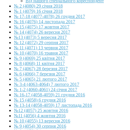
Від нашого спеціального кореспондент
№ 2 (4080) 29 січня 2018
№ 1 (4079) 16 січня 2018
№ 17-18 (4077-4078) 26 грудня 2017
№ 16 (4076) 14 листопада 2017
№ 15 (4075) 17 жовтня 2017
№ 14 (4074) 26 вересня 2017
№13 (4073) 5 вересня 2017
№ 12 (4072) 29 серпня 2017
№ 11 (4071) 13 червня 2017
№ 10 (4070) 16 травня 2017
№ 9 (4069) 25 квітня 2017
№ 8 (4068) 11 квітня 2017
№ 7 (4067) 28 березня 2017
№ 6 (4066) 7 березня 2017
№ 5 (4065) 21 лютого 2017
№ 3-4 (4063-4064) 7 лютого 2017
№ 1-2 (4060-4061) 24 січня 2017
№ 16-17 (4058-4059) 21 грудня 2016
№ 15 (4058) 6 грудня 2016
№ 13-14 (4058-4059) 17 листопада 2016
№12 (4057) 25 жовтня 2016
№11 (4056) 4 жовтня 2016
№ 10 (4055) 13 вересня 2016
№ 9 (4054) 30 серпня 2016