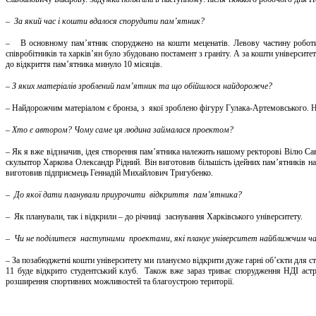
– За який час і кошти вдалося спорудити пам’ятник?
– В основному пам’ятник споруджено на кошти меценатів. Левову частину роботи,
співробітників та харків’ян було збудовано постамент з граніту. А за кошти університ
до відкриття пам’ятника минуло 10 місяців.
– З яких матеріалів зроблений пам’ятник та що обійшлося найдорожче?
– Найдорожчим матеріалом є бронза, з якої зроблено фігуру Гулака-Артемовського. На
– Хто є автором? Чому саме ця людина займалася проектом?
– Як я вже відзначив, ідея створення пам’ятника належить нашому ректорові Вілю С
скульптор Харкова Олександр Рідний. Він виготовив більшість ідейних пам’ятників н
виготовив підприємець Геннадій Михайлович Тригубенко.
– До якої дати планували приурочити відкриття пам’ятника?
– Як планували, так і відкрили – до річниці заснування Харківського університету.
– Чи не поділитеся наступними проектами, які планує університет найближчим ч
– За позабюджетні кошти університету ми плануємо відкрити дуже гарні об’єкти для ст
11 буде відкрито студентський клуб. Також вже зараз триває спорудження НДІ аст
розширення спортивних можливостей та благоустрою території.