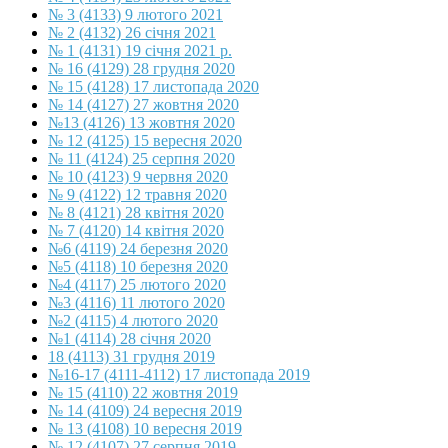
№ 3 (4133) 9 лютого 2021
№ 2 (4132) 26 січня 2021
№ 1 (4131) 19 січня 2021 р.
№ 16 (4129) 28 грудня 2020
№ 15 (4128) 17 листопада 2020
№ 14 (4127) 27 жовтня 2020
№13 (4126) 13 жовтня 2020
№ 12 (4125) 15 вересня 2020
№ 11 (4124) 25 серпня 2020
№ 10 (4123) 9 червня 2020
№ 9 (4122) 12 травня 2020
№ 8 (4121) 28 квітня 2020
№ 7 (4120) 14 квітня 2020
№6 (4119) 24 березня 2020
№5 (4118) 10 березня 2020
№4 (4117) 25 лютого 2020
№3 (4116) 11 лютого 2020
№2 (4115) 4 лютого 2020
№1 (4114) 28 січня 2020
18 (4113) 31 грудня 2019
№16-17 (4111-4112) 17 листопада 2019
№ 15 (4110) 22 жовтня 2019
№ 14 (4109) 24 вересня 2019
№ 13 (4108) 10 вересня 2019
№ 12 (4107) 27 серпня 2019