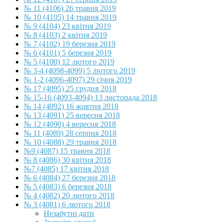
№ 11 (4106) 26 травня 2019
№ 10 (4105) 14 травня 2019
№ 9 (4104) 23 квітня 2019
№ 8 (4103) 2 квітня 2019
№ 7 (4102) 19 березня 2019
№ 6 (4101) 5 березня 2019
№ 5 (4100) 12 лютого 2019
№ 3-4 (4098-4099) 5 лютого 2019
№ 1-2 (4096-4097) 29 січня 2019
№ 17 (4095) 25 грудня 2018
№ 15-16 (4093-4094) 13 листопада 2018
№ 14 (4092) 16 жовтня 2018
№ 13 (4091) 25 вересня 2018
№ 12 (4090) 4 вересня 2018
№ 11 (4089) 28 серпня 2018
№ 10 (4088) 29 травня 2018
№9 (4087) 15 травня 2018
№ 8 (4086) 30 квітня 2018
№7 (4085) 17 квітня 2018
№ 6 (4084) 27 березня 2018
№ 5 (4083) 6 березня 2018
№ 4 (4082) 20 лютого 2018
№ 3 (4081) 6 лютого 2018
Незабутні дати