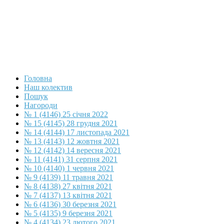
Головна
Наш колектив
Пошук
Нагороди
№ 1 (4146) 25 січня 2022
№ 15 (4145) 28 грудня 2021
№ 14 (4144) 17 листопада 2021
№ 13 (4143) 12 жовтня 2021
№ 12 (4142) 14 вересня 2021
№ 11 (4141) 31 серпня 2021
№ 10 (4140) 1 червня 2021
№ 9 (4139) 11 травня 2021
№ 8 (4138) 27 квітня 2021
№ 7 (4137) 13 квітня 2021
№ 6 (4136) 30 березня 2021
№ 5 (4135) 9 березня 2021
№ 4 (4134) 23 лютого 2021