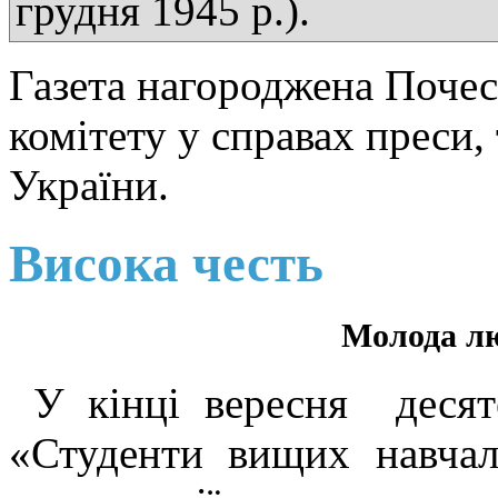
грудня 1945 р.).
Газета нагороджена Поче
комітету у справах преси,
України.
Висока честь
Молода лю
У кінці вересня десят
«Студенти вищих навчал