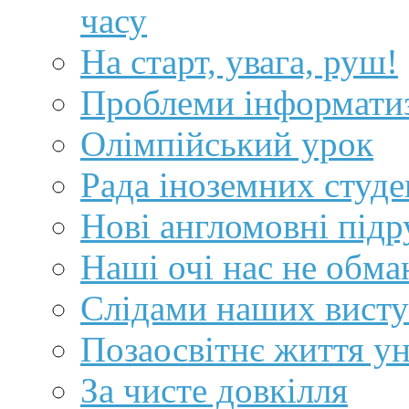
часу
На старт, увага, руш!
Проблеми інформатиза
Олімпійський урок
Рада іноземних студе
Нові англомовні підр
Наші очі нас не обм
Слідами наших висту
Позаосвітнє життя ун
За чисте довкілля