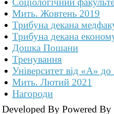
Соціологічний факульт
Мить. Жовтень 2019
Трибуна декана медфак
Трибуна декана економ
Дошка Пошани
Тренування
Університет від «А» до
Мить. Лютий 2021
Нагороди
Developed By
Powered By