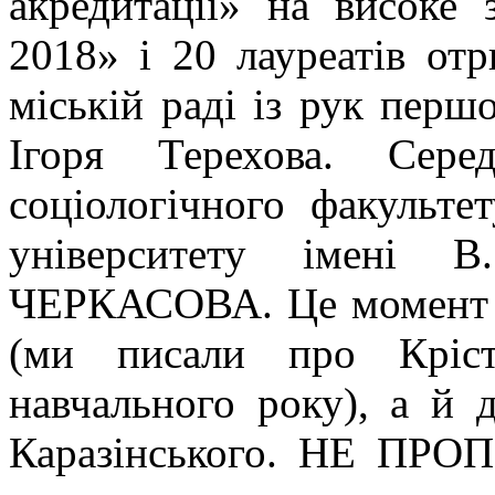
акредитації» на висок
2018» і 20 лауреатів от
міській раді із рук перш
Ігоря Терехова. Сере
соціологічного факульте
університету імені 
ЧЕРКАСОВА. Це момент г
(ми писали про Кріст
навчального року), а й д
Каразінського. НЕ ПРО