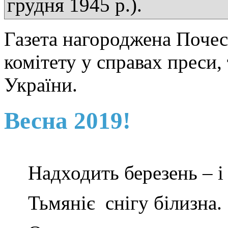
грудня 1945 р.).
Газета нагороджена Поче
комітету у справах преси,
України.
Весна 2019!
Надходить березень – і 
Тьмяніє снігу білизна.