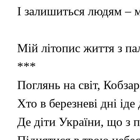
І залишиться людям – 
Мій літопис життя з па
***
Поглянь на світ, Кобза
Хто в березневі дні іде 
Де діти України, що з 