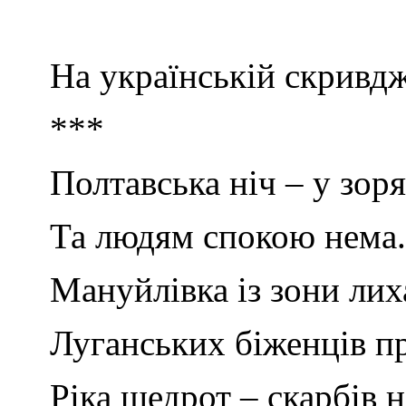
На українській скривдж
***
Полтавська ніч – у зоря
Та людям спокою нема
Мануйлівка із зони лих
Луганських біженців п
Ріка щедрот – скарбів н