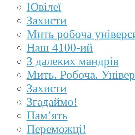
Ювілеї
Захисти
Мить робоча універс
Наш 4100-ий
З далеких мандрів
Мить. Робоча. Універ
Захисти
Згадаймо!
Пам’ять
Переможці!