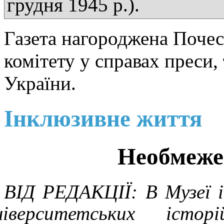
грудня 1945 р.).
Газета нагороджена Поче
комітету у справах преси,
України.
Інклюзивне життя
Необмеже
ВІД РЕДАКЦІЇ: В Музеї іс
ніверситетських істор