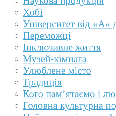
Наукова продукція
Хобі
Університет від «А» 
Переможці
Інклюзивне життя
Музей-кімната
Улюблене місто
Традиція
Кого пам’ятаємо і л
Головна культурна по