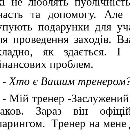
кі не люблять публічніст
часть та допомогу. Але
упують подарунки для уча
ля проведення заходів. Вз
кладно, як здається. І
інансових проблем.
-
Хто є Вашим тренером
- Мій тренер -Заслужени
саков. Зараз він офіц
парингом. Тренер на мене 