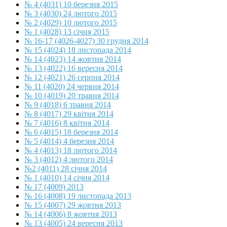
№ 4 (4031) 10 березня 2015
№ 3 (4030) 24 лютого 2015
№ 2 (4029) 10 лютого 2015
№ 1 (4028) 13 січня 2015
№ 16-17 (4026-4027) 30 грудня 2014
№ 15 (4024) 18 листопада 2014
№ 14 (4023) 14 жовтня 2014
№ 13 (4022) 16 вересня 2014
№ 12 (4021) 26 серпня 2014
№ 11 (4020) 24 червня 2014
№ 10 (4019) 20 травня 2014
№ 9 (4018) 6 травня 2014
№ 8 (4017) 29 квітня 2014
№ 7 (4016) 8 квітня 2014
№ 6 (4015) 18 березня 2014
№ 5 (4014) 4 березня 2014
№ 4 (4013) 18 лютого 2014
№ 3 (4012) 4 лютого 2014
№2 (4011) 28 січня 2014
№ 1 (4010) 14 січня 2014
№ 17 (4009) 2013
№ 16 (4008) 19 листопада 2013
№ 15 (4007) 29 жовтня 2013
№ 14 (4006) 8 жовтня 2013
№ 13 (4005) 24 вересня 2013