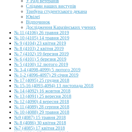
У Раді ветеранів
Слідами наших виступів
Трибуна студентського декана
Ювілеї
Відпочинок
Дослідження Каразінських учених
№ 11 (4106) 26 травня 2019
№ 10 (4105) 14 травня 2019
№ 9 (4104) 23 квітня 2019
№ 8 (4103) 2 квітня 2019
№ 7 (4102) 19 березня 2019
№ 6 (4101) 5 березня 2019
№ 5 (4100) 12 лютого 2019
№ 3-4 (4098-4099) 5 лютого 2019
№ 1-2 (4096-4097) 29 січня 2019
№ 17 (4095) 25 грудня 2018
№ 15-16 (4093-4094) 13 листопада 2018
№ 14 (4092) 16 жовтня 2018
№ 13 (4091) 25 вересня 2018
№ 12 (4090) 4 вересня 2018
№ 11 (4089) 28 серпня 2018
№ 10 (4088) 29 травня 2018
№9 (4087) 15 травня 2018
№ 8 (4086) 30 квітня 2018
№7 (4085) 17 квітня 2018