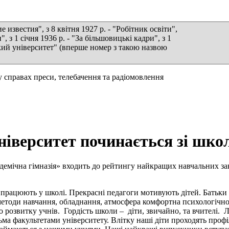
 известия", з 8 квітня 1927 р. - "Робітник освіти",
и", з 1 січня 1936 р. - "За більшовицькі кадри", з 1
вський університет" (вперше номер з такою назвою
справах преси, телебачення та радіомовлення
ніверситет починається зі шко
демічна гімназія» входить до рейтингу найкращих навчальних
кі працюють у школі. Прекрасні педагоги мотивують дітей. Батьк
тоди навчання, обладнання, атмосфера комфортна психологічно. 
розвитку учнів. Гордість школи – діти, звичайно, та вчителі. Л
ма факультетами університету. Влітку наші діти проходять проф