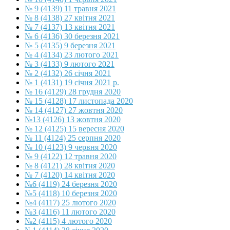
№ 9 (4139) 11 травня 2021
№ 8 (4138) 27 квітня 2021
№ 7 (4137) 13 квітня 2021
№ 6 (4136) 30 березня 2021
№ 5 (4135) 9 березня 2021
№ 4 (4134) 23 лютого 2021
№ 3 (4133) 9 лютого 2021
№ 2 (4132) 26 січня 2021
№ 1 (4131) 19 січня 2021 р.
№ 16 (4129) 28 грудня 2020
№ 15 (4128) 17 листопада 2020
№ 14 (4127) 27 жовтня 2020
№13 (4126) 13 жовтня 2020
№ 12 (4125) 15 вересня 2020
№ 11 (4124) 25 серпня 2020
№ 10 (4123) 9 червня 2020
№ 9 (4122) 12 травня 2020
№ 8 (4121) 28 квітня 2020
№ 7 (4120) 14 квітня 2020
№6 (4119) 24 березня 2020
№5 (4118) 10 березня 2020
№4 (4117) 25 лютого 2020
№3 (4116) 11 лютого 2020
№2 (4115) 4 лютого 2020