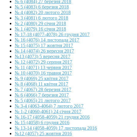
№ 6 (4084) 27 березня 2018
№ 5 (4083) 6 березня 2018
№ 4 (4082) 20 лютого 2018
№ 3 (4081) 6 лютого 2018
№ 2 (4080) 29 січня 2018
№ 1 (4079) 16 січня 2018
№ 17-18 (4077-4078) 26 грудня 2017
№ 16 (4076) 14 листопада 2017
№ 15 (4075) 17 жовтня 2017
№ 14 (4074) 26 вересня 2017
№13 (4073) 5 вересня 2017
№ 12 (4072) 29 серпня 2017
№ 11 (4071) 13 червня 2017
№ 10 (4070) 16 травня 2017
№ 9 (4069) 25 квітня 2017
№ 8 (4068) 11 квітня 2017
№ 7 (4067) 28 березня 2017
№ 6 (4066) 7 березня 2017
№ 5 (4065) 21 лютого 2017
№ 3-4 (4063-4064) 7 лютого 2017
№ 1-2 (4060-4061) 24 січня 2017
№ 16-17 (4058-4059) 21 грудня 2016
№ 15 (4058) 6 грудня 2016
№ 13-14 (4058-4059) 17 листопада 2016
№12 (4057) 25 жовтня 2016