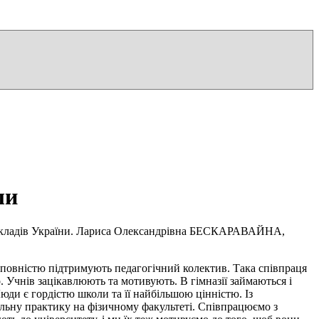
ли
 закладів України. Лариса Олександрівна БЕСКАРАВАЙНА,
и повністю підтримують педагогічний колектив. Така співпраця
Учнів зацікавлюють та мотивують. В гімназії займаються і
юди є гордістю школи та її найбільшою цінністю. Із
ільну практику на фізичному факультеті. Співпрацюємо з