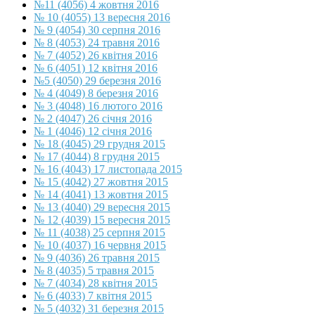
№11 (4056) 4 жовтня 2016
№ 10 (4055) 13 вересня 2016
№ 9 (4054) 30 серпня 2016
№ 8 (4053) 24 травня 2016
№ 7 (4052) 26 квітня 2016
№ 6 (4051) 12 квітня 2016
№5 (4050) 29 березня 2016
№ 4 (4049) 8 березня 2016
№ 3 (4048) 16 лютого 2016
№ 2 (4047) 26 січня 2016
№ 1 (4046) 12 січня 2016
№ 18 (4045) 29 грудня 2015
№ 17 (4044) 8 грудня 2015
№ 16 (4043) 17 листопада 2015
№ 15 (4042) 27 жовтня 2015
№ 14 (4041) 13 жовтня 2015
№ 13 (4040) 29 вересня 2015
№ 12 (4039) 15 вересня 2015
№ 11 (4038) 25 серпня 2015
№ 10 (4037) 16 червня 2015
№ 9 (4036) 26 травня 2015
№ 8 (4035) 5 травня 2015
№ 7 (4034) 28 квітня 2015
№ 6 (4033) 7 квітня 2015
№ 5 (4032) 31 березня 2015