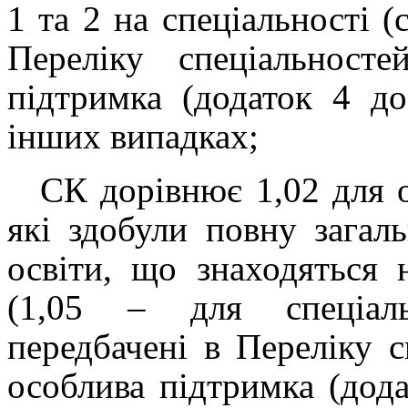
1 та 2 на спеціальності (с
Переліку спеціальност
підтримка (додаток 4 д
інших випадках;
СК дорівнює 1,02 для о
які здобули повну загал
освіти, що знаходяться н
(1,05 – для спеціаль
передбачені в Переліку с
особлива підтримка (дод