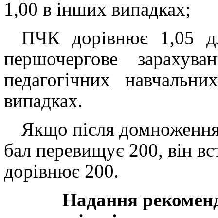
1,00 в інших випадках;
ПЧК дорівнює 1,05 дл
першочергове зараху
педагогічних навчальни
випадках.
Якщо після домноження
бал перевищує 200, він в
дорівнює 200.
Надання рекоменд