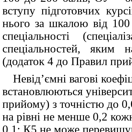
вступу підготовчих курс
нього за шкалою
від 100
спеціальності (спеціалі
спеціальностей, яким н
(додаток 4 до Правил при
Невід’ємні вагові коефі
встановлюються університ
прийому) з точністю до 0
на рівні не менше 0,2 ко
0,1; К5 не може перевищув