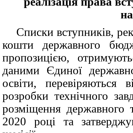
реалізація права вс
на
Списки вступників, ре
кошти державного бюд
пропозицією, отримуют
даними Єдиної державно
освіти, перевіряються 
розробки технічного зав
розміщення державного т
2020 році
та затвердж