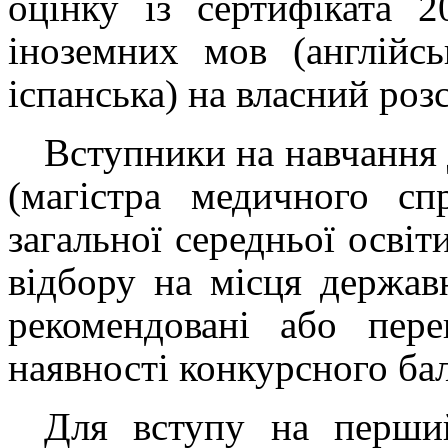
оцінку із сертифіката 
іноземних мов (англійсь
іспанська) на власний розс
Вступники на навчання 
(магістра медичного сп
загальної середньої осві
відбору на місця держав
рекомендовані або пeре
наявності конкурсного ба
Для вступу на перший