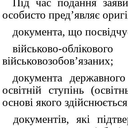
Під час подання заяв
особисто пред’являє оригі
документа, що посвідчу
військово-облі
військовозобов’язаних;
документа державного
освітній ступінь (освітн
основі якого здійснюється 
документів, які підт