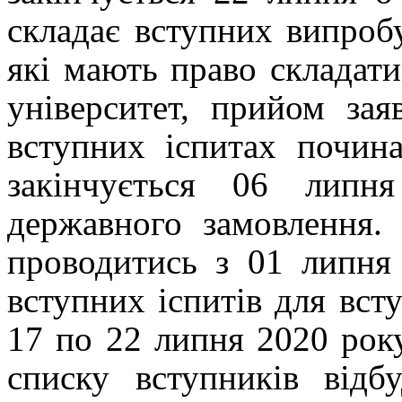
складає вступних випробу
які мають право складати
університет, прийом зая
вступних іспитах почин
закінчується 06 липн
державного замовлення.
проводитись з 01 липня 
вступних іспитів для вст
17 по 22 липня 2020 рок
списку вступників відб