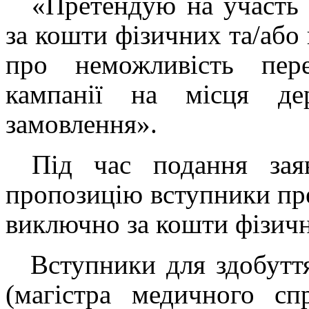
«Претендую на участь 
за кошти фізичних та/або
про неможливість пер
кампанії на місця де
замовлення».
Під час подання зая
пропозицію вступники пре
виключно за кошти фізичн
Вступники для здобуття
(магістра медичного сп