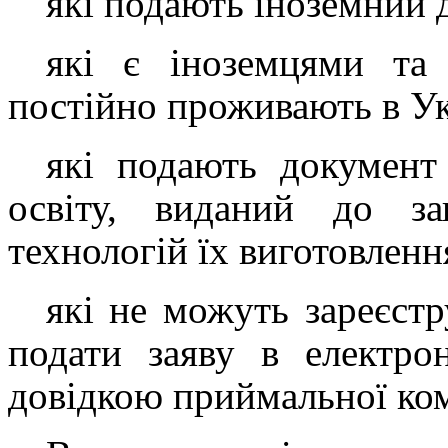
які подають іноземний 
які є іноземцями та
постійно проживають в Ук
які подають документ
освіту, виданий до за
технологій їх виготовленн
які не можуть зареєстр
подати заяву в електро
довідкою приймальної комі