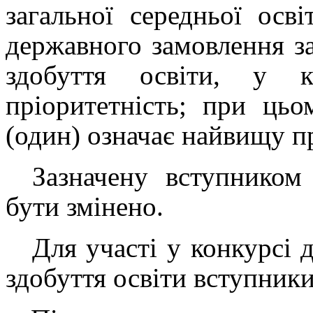
загальної середньої осв
державного замовлення 
здобуття освіти, у к
пріоритетність; при цьо
(один) означає найвищу пр
Зазначену вступником
бути змінено.
Для участі у конкурсі 
здобуття освіти вступники