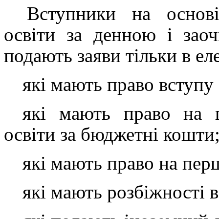
Вступники на основі
освіти за денною і зао
подають заяви тільки в ел
які мають право вступу 
які мають право на п
освіти за бюджетні кошти
які мають право на пер
які мають розбіжності в