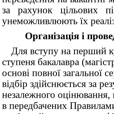
за рахунок цільових пі
унеможливлюють їх реалі
Організація і пров
Для вступу на перший к
ступеня бакалавра (магіс
основі повної загальної с
відбір здійснюється за ре
незалежного оцінювання, в
в передбачених Правилам