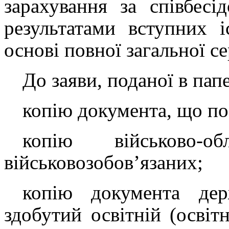
зарахування за співбесі
результатами вступних і
основі повної загальної се
До заяви, поданої в пап
копію документа, що по
копію військово-о
військовозобов’язаних;
копію документа дер
здобутий освітній (освітн