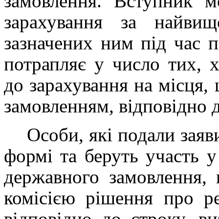
замовлення. Вступник 
зарахування за найви
зазначених ним під час п
потрапляє у число тих, 
до зарахування на місця,
замовленням, відповідно 
Особи, які подали заяв
формі та беруть участь у
державного замовлення,
комісією рішення про р
відповідно до строку, в