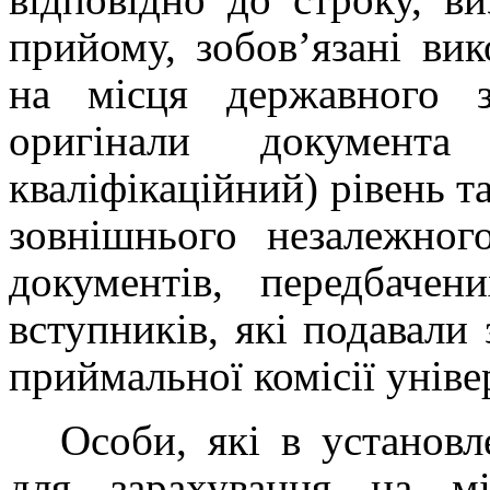
прийому, зобов’язані ви
на місця державного з
оригінали документа
кваліфікаційний) рівень та
зовнішнього незалежног
документів, передбаче
вступників, які подавали 
приймальної комісії уніве
Особи, які в установ
для зарахування на мі