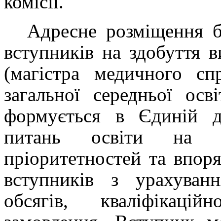
комісії.
Адресне розміщення 
вступників на здобуття в
(магістра медичного сп
загальної середньої осв
формується в Єдиній д
питань освіти на о
пріоритетностей та впор
вступників з урахуван
обсягів, кваліфікаці