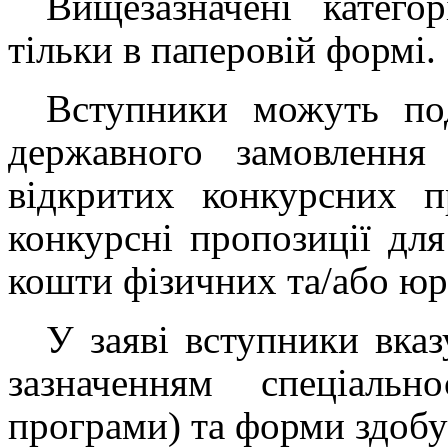
Вищезазначені катего
тільки в паперовій формі.
Вступники можуть по
державного замовлення
відкритих конкурсних п
конкурсні пропозиції для
кошти фізичних та/або юр
У заяві вступники вка
зазначенням спеціальнос
програми) та форми здобут