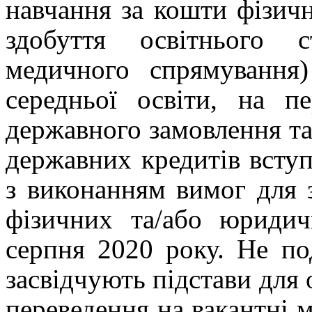
навчання за кошти фізич
здобуття освітнього с
медичного спрямування)
середньої освіти, на п
державного замовлення та
державних кредитів всту
з виконанням вимог для 
фізичних та/або юридич
серпня 2020 року. Не по
засвідчують підстави для
переведення на вакантні 