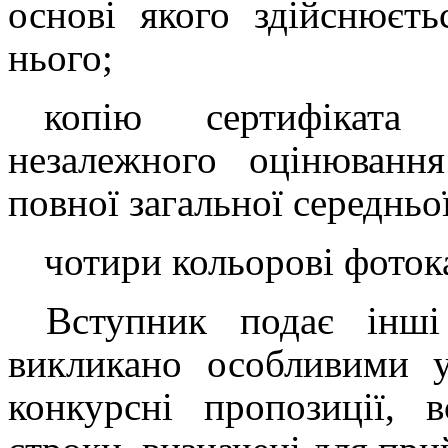
основі якого здійснюєть
нього;
копію сертифіката (
незалежного оцінюванн
повної загальної середньої
чотири кольорові фотока
Вступник подає інші
викликано особливими у
конкурсні пропозиції, в