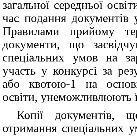
загальної середньої освіт
час подання документів 
Правилами прийому те
документи, що засвідч
спеціальних умов на за
участь у конкурсі за рез
або квотою-1 на основі
освіти, унеможливлюють ї
Копії документів, щ
отримання спеціальних у