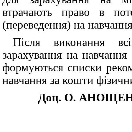
втрачають право в пот
(переведення) на навчанн
Після виконання вс
зарахування на навчання
формуються списки реком
навчання за кошти фізичн
Доц. О. АНОЩЕНК