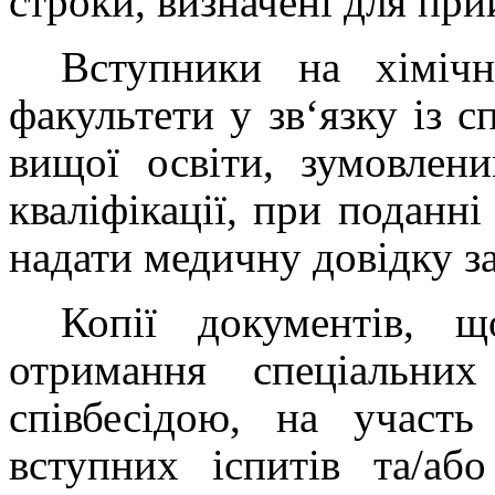
строки, визначені для пр
Вступники на хімічн
факультети у зв‘язку із 
вищої освіти, зумовлен
кваліфікації, при поданні
надати
медичну довідку з
Копії документів, щ
отримання спеціальни
співбесідою, на участь
вступних іспитів та/аб