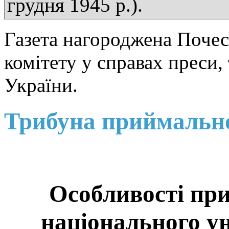
грудня 1945 р.).
Газета нагороджена Поче
комітету у справах преси,
України.
Трибуна приймальної
Особливості пр
національного ун