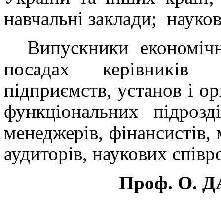
навчальні заклади; науко
Випускники економіч
посадах керівників 
підприємств, установ і орг
функціональних підрозді
менеджерів, фінансистів, м
аудиторів, наукових співро
Проф. О. Д