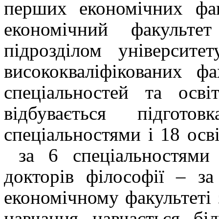
перших економічних фак
економічний факульте
підрозділом університе
висококваліфікованих ф
спеціальностей та осві
відбувається підгот
спеціальностями і 18 осв
за 6 спеціальностями 
докторів філософії – за
економічному факультеті
навчання навчається бі