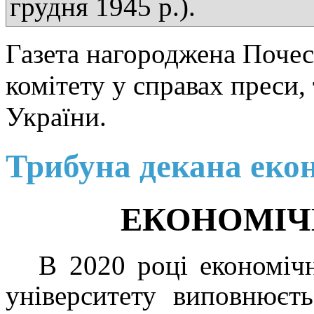
грудня 1945 р.).
Газета нагороджена Поче
комітету у справах преси,
України.
Трибуна декана еко
ЕКОНОМІ
В 2020 році економіч
університету виповнюєт