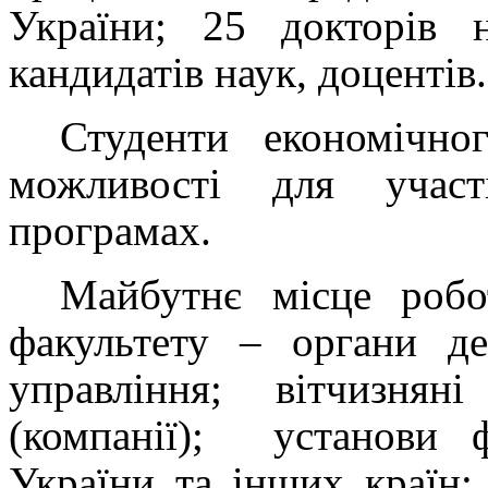
України; 25 докторів 
кандидатів наук, доцентів.
Студенти економічно
можливості для участ
програмах.
Майбутнє місце робо
факультету – органи де
управління; вітчизнян
(компанії); установи ф
України та інших країн;