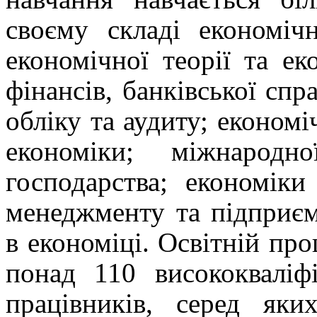
своєму складі економіч
економічної теорії та ек
фінансів, банківської спр
обліку та аудиту; економі
економіки; міжнародн
господарства; економіки
менеджменту та підприєм
в економіці. Освітній про
понад 110 висококваліфі
працівників, серед як