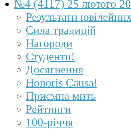
№4 (4117) 25 лютого 2
Результати ювілейни
Сила традицій
Нагороди
Студенти!
Досягнення
Honoris Causa!
Приємна мить
Рейтинги
100-річчя