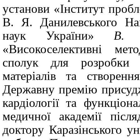
установи «Інститут пробл
В. Я. Данилевського На
наук України»
В
.
«Високоселективні мет
сполук для розробки 
матеріалів та створенн
Державну премію присудж
кардіології та
функціона
медичної академії післ
доктору Каразінського у