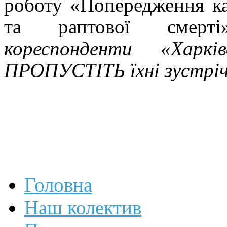
роботу «Попередження ка
та
раптової смер
кореспонденти «Харкі
ПРОПУСТІТЬ їхні зустрічі
Головна
Наш колектив