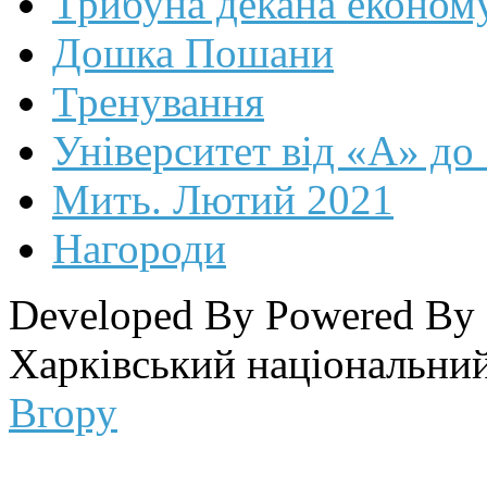
Трибуна декана економ
Дошка Пошани
Тренування
Університет від «А» до
Мить. Лютий 2021
Нагороди
Developed By
Powered By
Харківський національний
Вгору