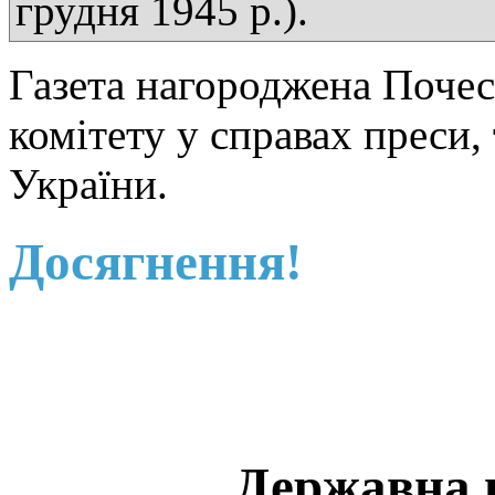
грудня 1945 р.).
Газета нагороджена Поче
комітету у справах преси,
України.
Досягнення!
Державна 