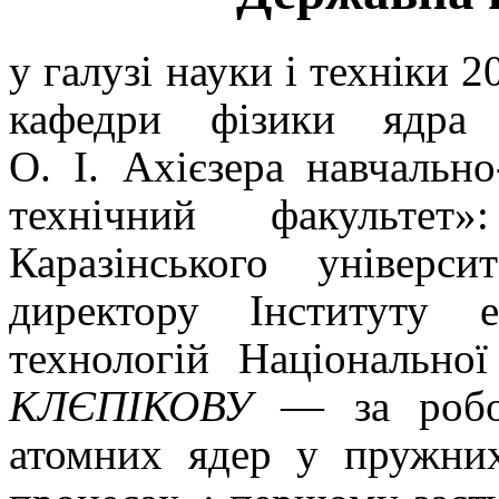
у галузі науки і техніки
2
кафедри фізики ядра 
О. І. Ахієзера навчально
технічний факультет
Каразінського універс
директору Інституту е
технологій Національно
К
ЛЄПІКОВУ
— за робот
атомних ядер у пружних