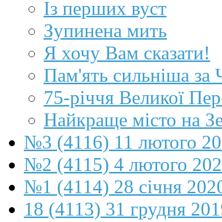
Із перших вуст
Зупинена мить
Я хочу Вам сказати!
Пам'ять сильніша з
75-річчя Великої Пе
Найкраще місто на З
№3 (4116) 11 лютого 2
№2 (4115) 4 лютого 20
№1 (4114) 28 січня 202
18 (4113) 31 грудня 201