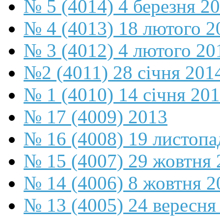
№ 5 (4014) 4 березня 2
№ 4 (4013) 18 лютого 2
№ 3 (4012) 4 лютого 20
№2 (4011) 28 січня 201
№ 1 (4010) 14 січня 20
№ 17 (4009) 2013
№ 16 (4008) 19 листопа
№ 15 (4007) 29 жовтня 
№ 14 (4006) 8 жовтня 2
№ 13 (4005) 24 вересня