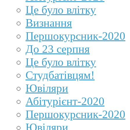
Це було влітку
Визнання
Першокурсник-2020
До 23 серпня
Це було влітку
Студбатівцям!
Ювіляри
Абітурієнт-2020
Першокурсник-2020
Ювіляри