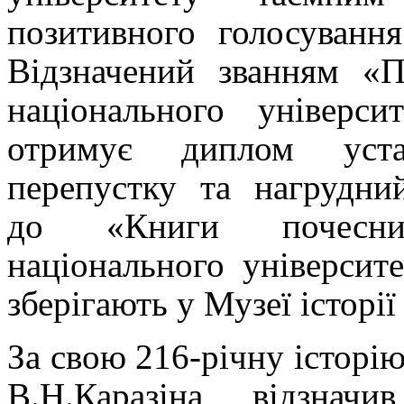
позитивного голосуванн
Відзначений званням «П
національного універс
отримує диплом устан
перепустку та нагрудни
до «Книги почесних
національного університе
зберігають у Музеї історії
За свою 216-річну історію
В.Н.Каразіна, відзначи