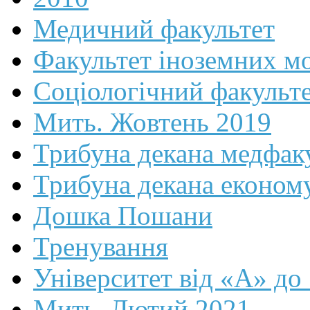
Медичний факультет
Факультет іноземних м
Соціологічний факульт
Мить. Жовтень 2019
Трибуна декана медфак
Трибуна декана економ
Дошка Пошани
Тренування
Університет від «А» до
Мить. Лютий 2021