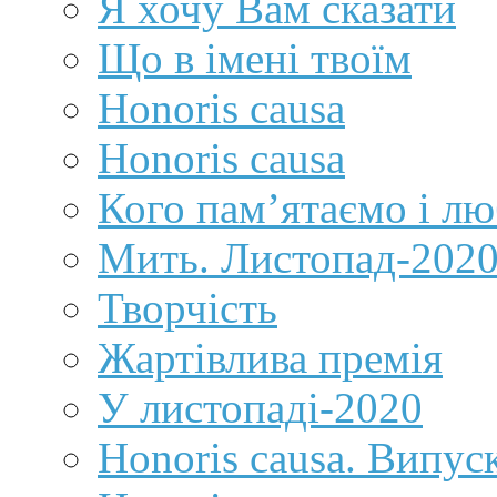
Я хочу Вам сказати
Що в імені твоїм
Honoris causa
Honoris causa
Кого пам’ятаємо і 
Мить. Листопад-202
Творчість
Жартівлива премія
У листопаді-2020
Honoris causa. Випус