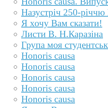
Honoris causa. Випус
Назустріч 250-річчю 
Я хочу Вам сказати!
Листи В. Н.Каразіна
Група моя студентськ
Honoris causa
Honoris causa
Нonoris causa
Honoris causa
Honoris causa