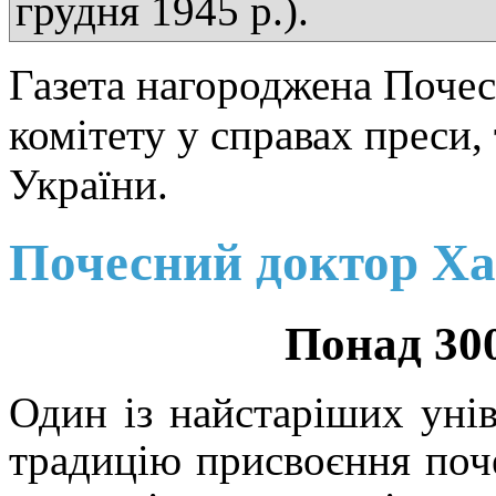
грудня 1945 р.).
Газета нагороджена Поче
комітету у справах преси,
України.
Почесний доктор Ха
Понад 300
Один із найстаріших уні
традицію присвоєння поч