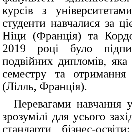
курсів з університета
студенти навчалися за ц
Ніци (Франція) та Кордо
2019 році було підпи
подвійних дипломів, яка
семестру та отримання
(Лілль, Франція).
Перевагами навчання у
зрозумілі для усього захі
стандарти бізнес-освіт