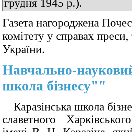
грудня 1945 р.).
Газета нагороджена Поче
комітету у справах преси,
України.
Навчально-науковий
школа бізнесу""
Каразінська школа бізне
славетного Харківськог
імені В. Н. Каразіна, як