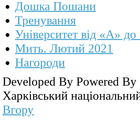
Дошка Пошани
Тренування
Університет від «А» до
Мить. Лютий 2021
Нагороди
Developed By
Powered By
Харківський національний
Вгору