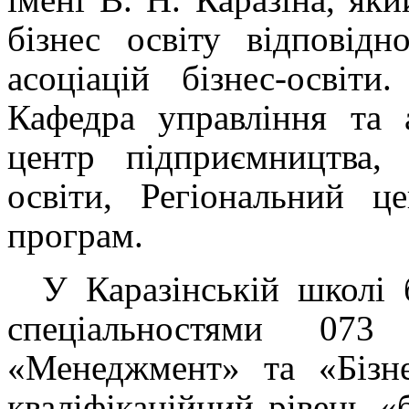
бізнес освіту відповід
асоціацій бізнес-освіти
Кафедра управління та а
центр підприємництва,
освіти, Регіональний ц
програм.
У Каразінській школі б
спеціальностями 073
«Менеджмент» та «Бізне
кваліфікаційний рівень «б