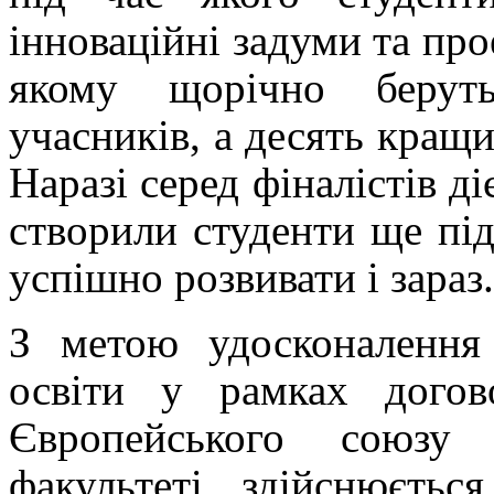
інноваційні задуми та прое
якому щорічно беруть
учасників, а десять кращ
Наразі серед фіналістів ді
створили студенти ще пі
успішно розвивати і зараз.
З метою удосконалення 
освіти у рамках догов
Європейського союзу 
факультеті здійснюєть