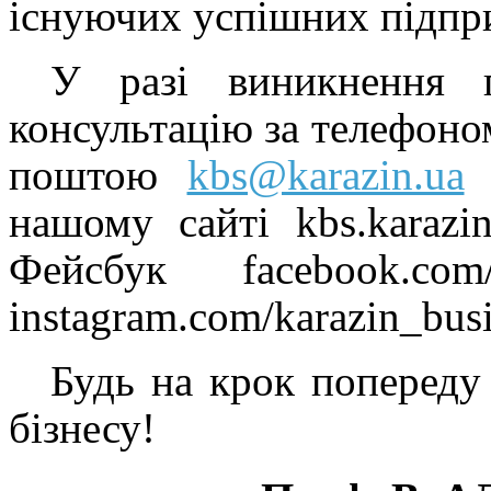
існуючих успішних підпр
У разі виникнення п
консультацію за телефоно
поштою
kbs@karazin.ua
нашому сайті kbs.karazi
Фейсбук facebook.com
instagram.com/karazin_bus
Будь на крок попереду
бізнесу!