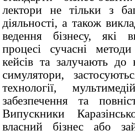
лектори не тільки з ба
діяльності, а також викл
ведення бізнесу, які 
процесі сучасні методи
кейсів та залучають до н
симулятори, застосують
технології, мультимед
забезпечення та повніс
Випускники Каразінсь
власний бізнес або з