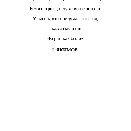
Бежит строка, и чувство не остыло.
Узнаешь, кто придумал этот год,
Скажи ему одно:
«Верни как было».
І.
ЯКИМОВ.