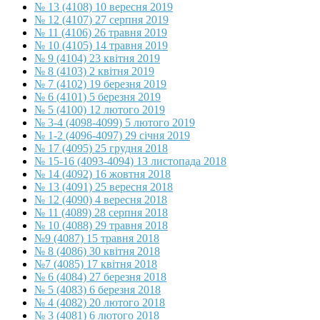
№ 13 (4108) 10 вересня 2019
№ 12 (4107) 27 серпня 2019
№ 11 (4106) 26 травня 2019
№ 10 (4105) 14 травня 2019
№ 9 (4104) 23 квітня 2019
№ 8 (4103) 2 квітня 2019
№ 7 (4102) 19 березня 2019
№ 6 (4101) 5 березня 2019
№ 5 (4100) 12 лютого 2019
№ 3-4 (4098-4099) 5 лютого 2019
№ 1-2 (4096-4097) 29 січня 2019
№ 17 (4095) 25 грудня 2018
№ 15-16 (4093-4094) 13 листопада 2018
№ 14 (4092) 16 жовтня 2018
№ 13 (4091) 25 вересня 2018
№ 12 (4090) 4 вересня 2018
№ 11 (4089) 28 серпня 2018
№ 10 (4088) 29 травня 2018
№9 (4087) 15 травня 2018
№ 8 (4086) 30 квітня 2018
№7 (4085) 17 квітня 2018
№ 6 (4084) 27 березня 2018
№ 5 (4083) 6 березня 2018
№ 4 (4082) 20 лютого 2018
№ 3 (4081) 6 лютого 2018