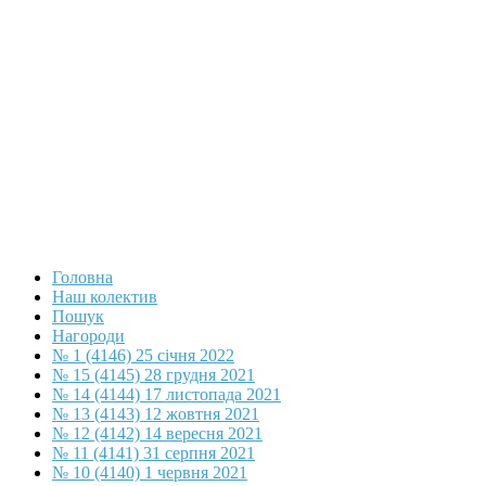
Головна
Наш колектив
Пошук
Нагороди
№ 1 (4146) 25 січня 2022
№ 15 (4145) 28 грудня 2021
№ 14 (4144) 17 листопада 2021
№ 13 (4143) 12 жовтня 2021
№ 12 (4142) 14 вересня 2021
№ 11 (4141) 31 серпня 2021
№ 10 (4140) 1 червня 2021