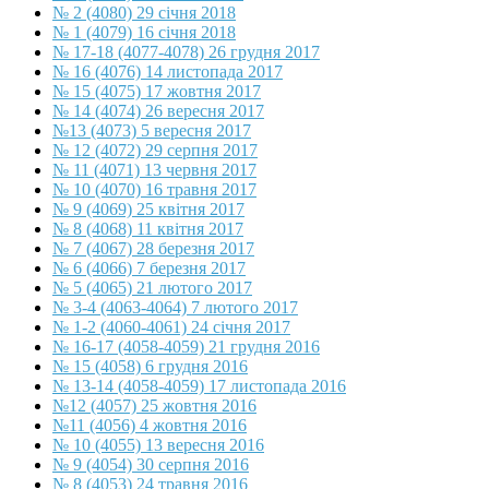
№ 2 (4080) 29 січня 2018
№ 1 (4079) 16 січня 2018
№ 17-18 (4077-4078) 26 грудня 2017
№ 16 (4076) 14 листопада 2017
№ 15 (4075) 17 жовтня 2017
№ 14 (4074) 26 вересня 2017
№13 (4073) 5 вересня 2017
№ 12 (4072) 29 серпня 2017
№ 11 (4071) 13 червня 2017
№ 10 (4070) 16 травня 2017
№ 9 (4069) 25 квітня 2017
№ 8 (4068) 11 квітня 2017
№ 7 (4067) 28 березня 2017
№ 6 (4066) 7 березня 2017
№ 5 (4065) 21 лютого 2017
№ 3-4 (4063-4064) 7 лютого 2017
№ 1-2 (4060-4061) 24 січня 2017
№ 16-17 (4058-4059) 21 грудня 2016
№ 15 (4058) 6 грудня 2016
№ 13-14 (4058-4059) 17 листопада 2016
№12 (4057) 25 жовтня 2016
№11 (4056) 4 жовтня 2016
№ 10 (4055) 13 вересня 2016
№ 9 (4054) 30 серпня 2016
№ 8 (4053) 24 травня 2016