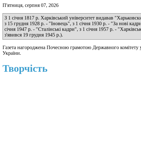
П'ятниця, серпня 07, 2026
З 1 січня 1817 р. Харківський університет видавав "Харьковские
з 15 грудня 1928 р. - "Іновець", з 1 січня 1930 р. - "За нові кадр
січня 1947 р. - "Сталінські кадри", з 1 січня 1957 р. - "Харкі
з'явився 19 грудня 1945 р.).
Газета нагороджена Почесною грамотою Державного комітету у 
України.
Творчість