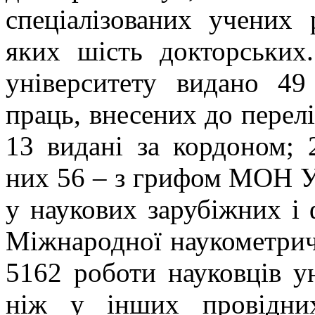
спеціалізованих учених 
яких шість докторських
університету видано 49 
праць, внесених до перел
13 видані за кордоном; 2
них 56 – з грифом МОН Ук
у наукових зарубіжних і
Міжнародної наукометрич
5162 роботи науковців ун
ніж у інших провідних