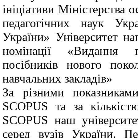
ініціативи Міністерства о
педагогічних наук Укр
України» Університет н
номінації «Видання п
посібників нового пок
навчальних закладів»
За різними показникам
SCOPUS та за кількіст
SCOPUS наш університет
серед вузів України. 