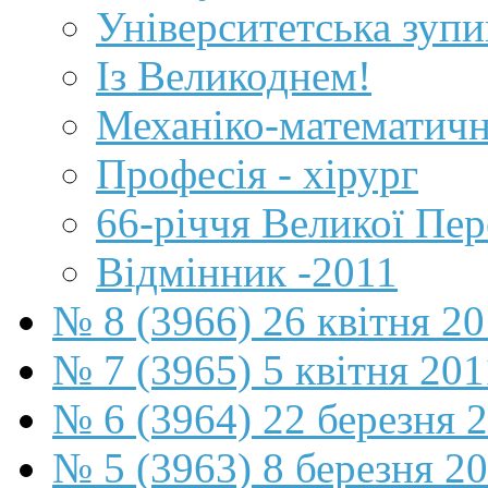
Університетська зуп
Із Великоднем!
Механіко-математичн
Професія - хірург
66-річчя Великої Пе
Відмінник -2011
№ 8 (3966) 26 квітня 2
№ 7 (3965) 5 квітня 201
№ 6 (3964) 22 березня 
№ 5 (3963) 8 березня 2