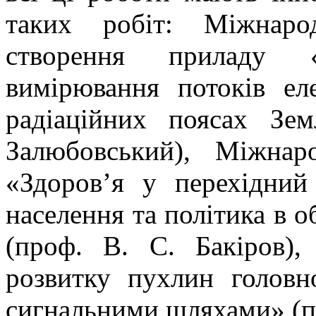
таких робіт: Міжнаро
створення приладу 
вимірювання потоків ел
радіаційних поясах Зем
Залюбовський), Міжнар
«Здоров’я у перехідний 
населення та політика в о
(проф. В. С. Бакіров)
розвитку пухлин головно
сигнальними шляхами» (про