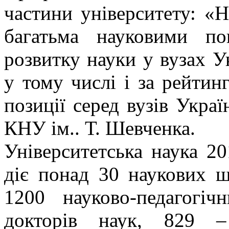
частини університету: «Н
багатьма науковими по
розвитку науки у вузах У
у тому числі і за рейт
позиції серед вузів Украї
КНУ ім.. Т. Шевченка.
Університетська наука 20
діє понад 30 наукових ш
1200 науково-педагогі
докторів наук, 829 –