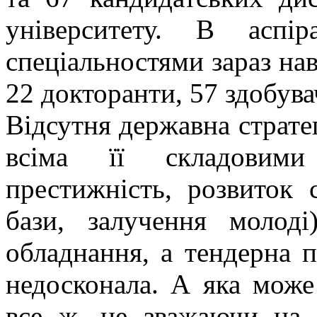
університету. В аспі
спеціальностями зараз нав
22 докторанти, 57 здобува
Відсутня державна стратег
всіма її складовими
престижність, розвиток с
бази, залучення моло
обладнання, а тендерна 
недосконала. А яка може
все ж, не зважаючи на в