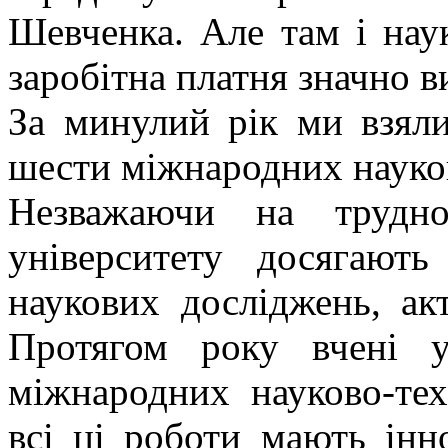
Шевченка. Але там і наук
заробітна платня значно ви
За минулий рік ми взяли
шести міжнародних науко
Незважаючи на трудн
університету досягают
наукових досліджень, акт
Протягом року вчені у
міжнародних науково-те
всі ці роботи мають інн