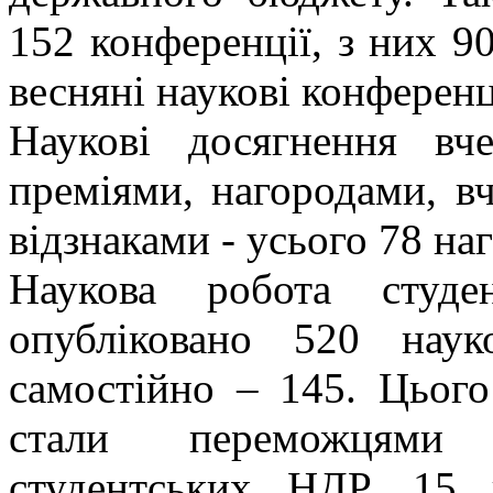
152 конференції, з них 90
весняні наукові конференц
Наукові досягнення вче
преміями, нагородами, в
відзнаками - усього 78 на
Наукова робота студе
опубліковано 520 нау
самостійно – 145. Цього
стали переможцями В
студентських НДР, 15 