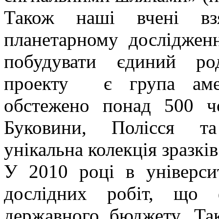
Також наші вчені вз
планетарному дослідженн
побудувати єдиний ро
проекту є група амер
обстежено понад 500 чо
Буковини, Полісся т
унікальна колекція зразкі
У 2010 році в універси
дослідних робіт, що ф
державного бюджету. Та