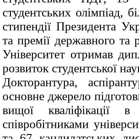
студентських олімпіад, б
стипендії Президента Ук
та премії державного та р
Університет отримав д
розвиток студентської нау
Докторантура, аспірант
основне джерело підготов
вищої кваліфікації в
співробітниками універс
та 67 кандидатських ди