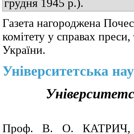
грудня 1945 р.).
Газета нагороджена Поче
комітету у справах преси,
України.
Університетська нау
Університетсь
Проф. В. О. КАТРИЧ, н