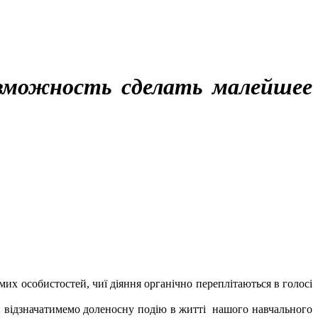
озможность сделать малейшее
ремих особистостей, чиї діяння органічно переплітаються в голосі
ми відзначатимемо доленосну подію в житті нашого навчального