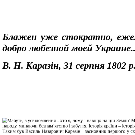
Блажен уже стократно, ежел
добро любезной моей Украине..
В. Н. Каразін, 31 серпня 1802 р
Мабуть, з усвідомлення - хто я, чому і навіщо на цій Землі? М
народу, минаючи безпам’ятство і забуття. Історія країни – істор
Таким був Василь Назарович Каразін - засновник першого у сх