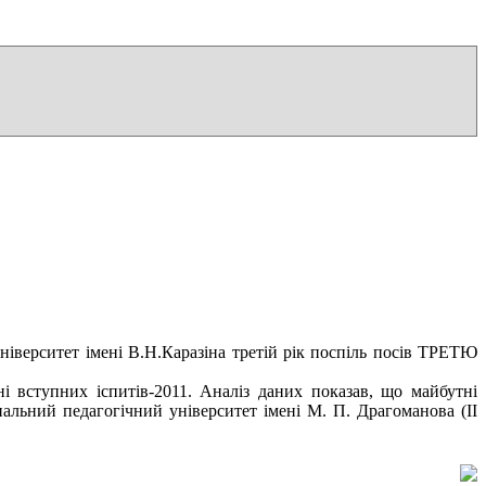
іверситет імені В.Н.Каразіна третій рік поспіль посів ТРЕТЮ
ні вступних іспитів-2011. Аналіз даних показав, що майбутні
нальний педагогічний університет імені М. П. Драгоманова (ІІ