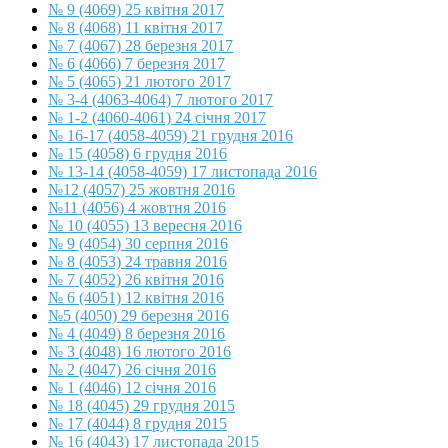
№ 9 (4069) 25 квітня 2017
№ 8 (4068) 11 квітня 2017
№ 7 (4067) 28 березня 2017
№ 6 (4066) 7 березня 2017
№ 5 (4065) 21 лютого 2017
№ 3-4 (4063-4064) 7 лютого 2017
№ 1-2 (4060-4061) 24 січня 2017
№ 16-17 (4058-4059) 21 грудня 2016
№ 15 (4058) 6 грудня 2016
№ 13-14 (4058-4059) 17 листопада 2016
№12 (4057) 25 жовтня 2016
№11 (4056) 4 жовтня 2016
№ 10 (4055) 13 вересня 2016
№ 9 (4054) 30 серпня 2016
№ 8 (4053) 24 травня 2016
№ 7 (4052) 26 квітня 2016
№ 6 (4051) 12 квітня 2016
№5 (4050) 29 березня 2016
№ 4 (4049) 8 березня 2016
№ 3 (4048) 16 лютого 2016
№ 2 (4047) 26 січня 2016
№ 1 (4046) 12 січня 2016
№ 18 (4045) 29 грудня 2015
№ 17 (4044) 8 грудня 2015
№ 16 (4043) 17 листопада 2015