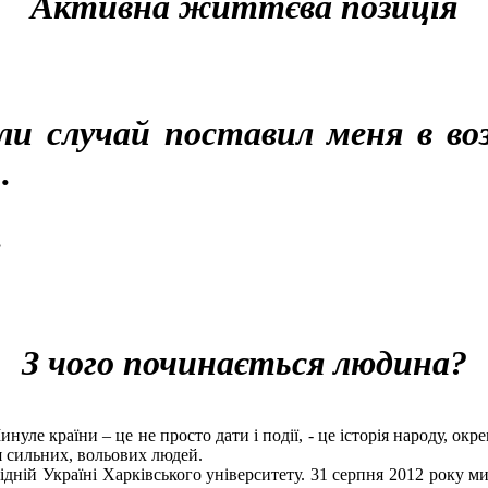
Активна життєва позиція
и случай поставил меня в в
.
.
З чого починається людина?
инуле країни – це не просто дати і події, - це історія народу, ок
ія сильних, вольових людей.
ідній Україні Харківського університету. 31 серпня 2012 року 