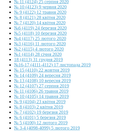
№ 11 (4124) 25 серпня 2020
№ 10 (4123) 9 червня 2020
№ 9 (4122) 12 травня 2020
№ 8 (4121) 28 квітня 2020
№ 7 (4120) 14 квітня 2020
№6 (4119) 24 березня 2020
№5 (4118) 10 березня 2020
№4 (4117) 25 лютого 2020
№3 (4116) 11 лютого 2020
№2 (4115) 4 лютого 2020
№1 (4114) 28 січня 2020
18 (4113) 31 грудня 2019
№16-17 (4111-4112) 17 листопада 2019
№ 15 (4110) 22 жовтня 2019
№ 14 (4109) 24 вересня 2019
№ 13 (4108) 10 вересня 2019
№ 12 (4107) 27 серпня 2019
№ 11 (4106) 26 травня 2019
№ 10 (4105) 14 травня 2019
№ 9 (4104) 23 квітня 2019
№ 8 (4103) 2 квітня 2019
№ 7 (4102) 19 березня 2019
№ 6 (4101) 5 березня 2019
№ 5 (4100) 12 лютого 2019
№ 3-4 (4098-4099) 5 лютого 2019