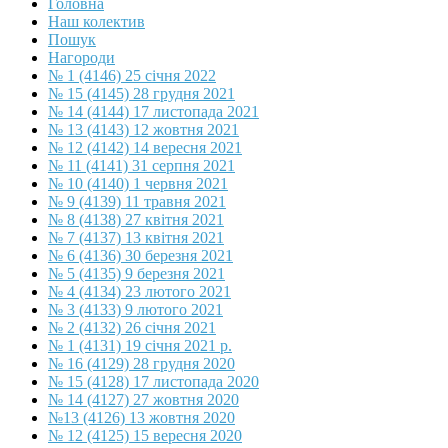
Головна
Наш колектив
Пошук
Нагороди
№ 1 (4146) 25 січня 2022
№ 15 (4145) 28 грудня 2021
№ 14 (4144) 17 листопада 2021
№ 13 (4143) 12 жовтня 2021
№ 12 (4142) 14 вересня 2021
№ 11 (4141) 31 серпня 2021
№ 10 (4140) 1 червня 2021
№ 9 (4139) 11 травня 2021
№ 8 (4138) 27 квітня 2021
№ 7 (4137) 13 квітня 2021
№ 6 (4136) 30 березня 2021
№ 5 (4135) 9 березня 2021
№ 4 (4134) 23 лютого 2021
№ 3 (4133) 9 лютого 2021
№ 2 (4132) 26 січня 2021
№ 1 (4131) 19 січня 2021 р.
№ 16 (4129) 28 грудня 2020
№ 15 (4128) 17 листопада 2020
№ 14 (4127) 27 жовтня 2020
№13 (4126) 13 жовтня 2020
№ 12 (4125) 15 вересня 2020