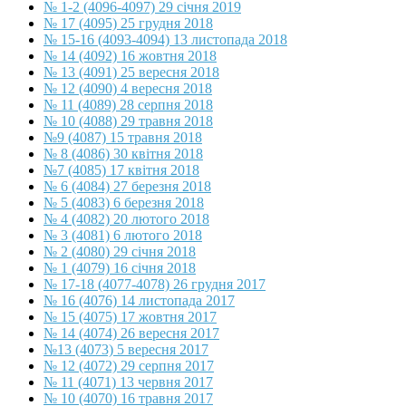
№ 1-2 (4096-4097) 29 січня 2019
№ 17 (4095) 25 грудня 2018
№ 15-16 (4093-4094) 13 листопада 2018
№ 14 (4092) 16 жовтня 2018
№ 13 (4091) 25 вересня 2018
№ 12 (4090) 4 вересня 2018
№ 11 (4089) 28 серпня 2018
№ 10 (4088) 29 травня 2018
№9 (4087) 15 травня 2018
№ 8 (4086) 30 квітня 2018
№7 (4085) 17 квітня 2018
№ 6 (4084) 27 березня 2018
№ 5 (4083) 6 березня 2018
№ 4 (4082) 20 лютого 2018
№ 3 (4081) 6 лютого 2018
№ 2 (4080) 29 січня 2018
№ 1 (4079) 16 січня 2018
№ 17-18 (4077-4078) 26 грудня 2017
№ 16 (4076) 14 листопада 2017
№ 15 (4075) 17 жовтня 2017
№ 14 (4074) 26 вересня 2017
№13 (4073) 5 вересня 2017
№ 12 (4072) 29 серпня 2017
№ 11 (4071) 13 червня 2017
№ 10 (4070) 16 травня 2017