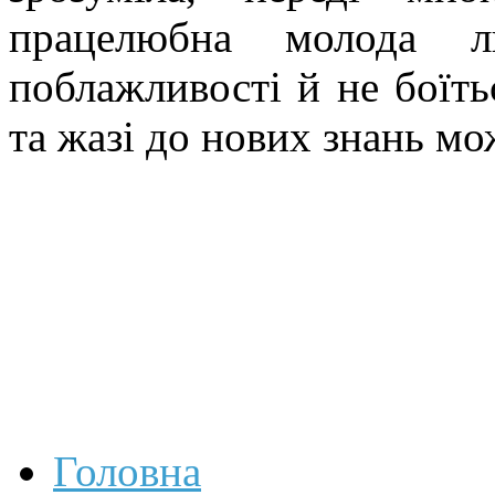
працелюбна молода 
поблажливості й не боїть
та жазі до нових знань м
Головна