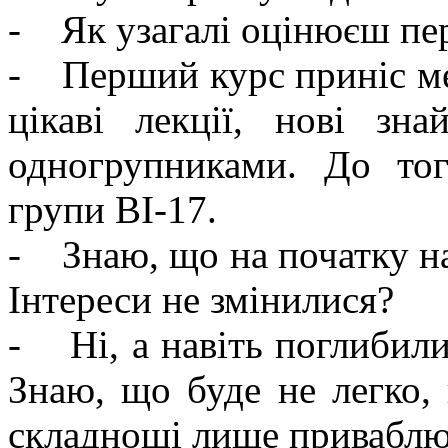
- Як узагалі оцінюєш пе
- Перший курс приніс ме
цікаві лекції, нові зн
одногрупниками. До то
групи ВІ-17.
- Знаю, що на початку на
Інтереси не змінилися?
- Ні, а навіть поглибили
Знаю, що буде не легко, 
складнощі лише привабл