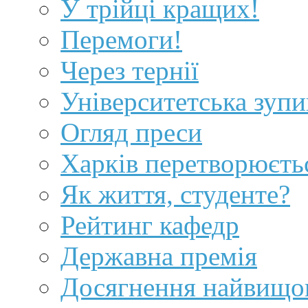
У трійці кращих!
Перемоги!
Через тернії
Університетська зуп
Огляд преси
Харків перетворюєть
Як життя, студенте?
Рейтинг кафедр
Державна премія
Досягнення найвищог