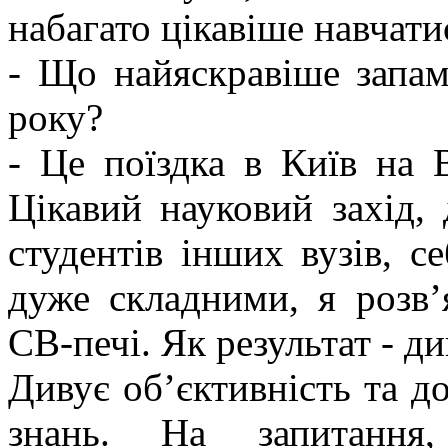
набагато цікавіше навчатис
- Що найяскравіше запам
року?
- Це поїздка в Київ на В
Цікавий науковий захід, 
студентів інших вузів, с
дуже складними, я розв’
СВ-печі. Як результат - д
Дивує об’єктивність та до
знань. На запитанн