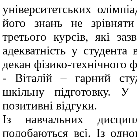
університетських олімпіа
його знань не зрівняти
третього курсів, які за
адекватність у студента 
декан фізико-технічного ф
- Віталій – гарний сту
шкільну підготовку. У
позитивні відгуки.
Із навчальних дисцип
подобаються всі. Із одн