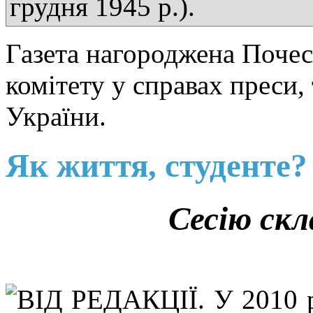
грудня 1945 р.).
Газета нагороджена Поче
комітету у справах преси,
України.
Як життя, студенте?
Сесію скл
ВІД РЕДАКЦІЇ. У 2010 р