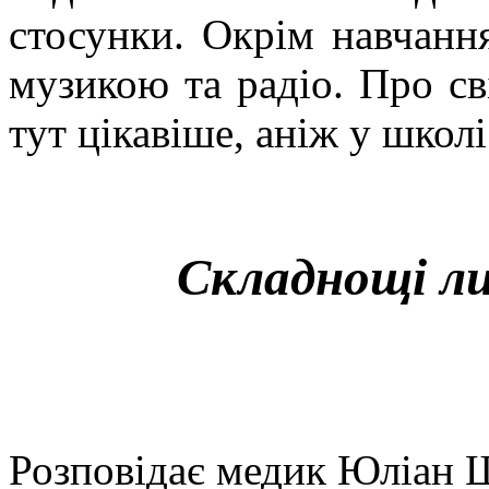
стосунки. Окрім навчання
музикою та радіо. Про св
тут цікавіше, аніж у школі
Складнощі л
Розповідає медик Юліан