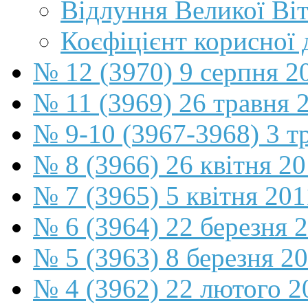
Відлуння Великої Віт
Коєфіцієнт корисної ді
№ 12 (3970) 9 серпня 2
№ 11 (3969) 26 травня 
№ 9-10 (3967-3968) 3 т
№ 8 (3966) 26 квітня 2
№ 7 (3965) 5 квітня 201
№ 6 (3964) 22 березня 
№ 5 (3963) 8 березня 2
№ 4 (3962) 22 лютого 2