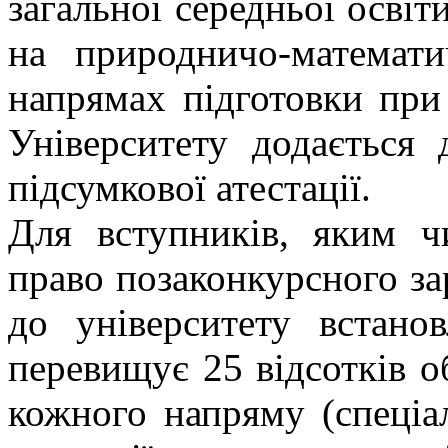
загальної середньої освіт
на природничо-математи
напрямах підготовки при
Університету додається
підсумкової атестації.
Для вступників, яким ч
право позаконкурсного з
до університету встано
перевищує 25 відсотків о
кожного напряму (спеціал