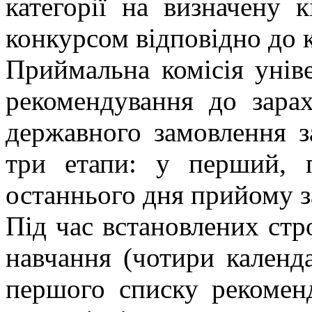
категорії на визначену к
конкурсом відповідно до 
Приймальна комісія унів
рекомендування до зара
державного замовлення 
три етапи: у перший, 
останнього дня прийому з
Під час встановлених стр
навчання (чотири календ
першого списку рекомен