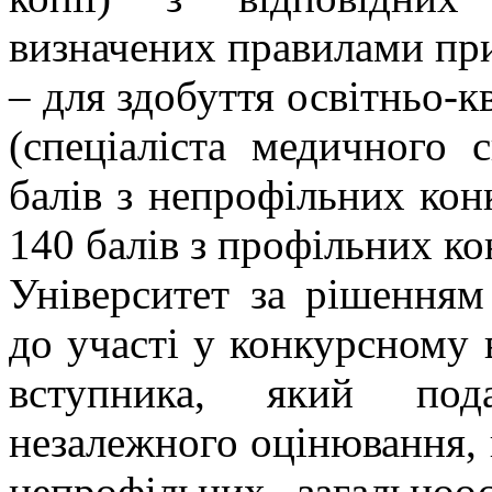
визначених правилами при
– для здобуття освітньо-к
(спеціаліста медичного
балів з непрофільних кон
140 балів з профільних к
Університет за рішенням
до участі у конкурсному 
вступника, який пода
незалежного оцінювання, к
непрофільних загальноос