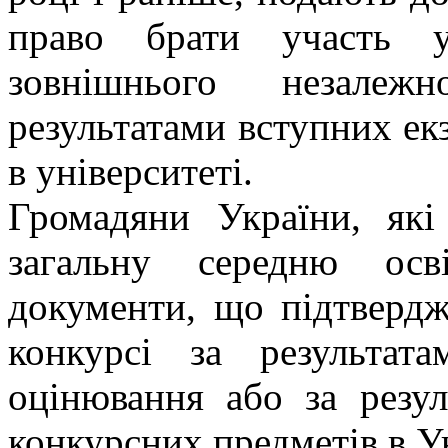
право брати участь у
зовнішнього незале
результатами вступних ек
в університеті.
Громадяни України, як
загальну середню осв
документи, що підтвердж
конкурсі за результат
оцінювання або за резул
конкурсних предметів в Ун