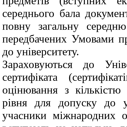
предметів (вступних ек
середнього бала докумен
повну загальну середню
передбачених Умовами п
до університету.
Зараховуються до Уні
сертифіката (сертифіка
оцінювання з кількістю
рівня для допуску до у
учасники міжнародних о