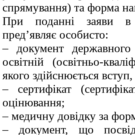
спрямування) та форма на
При поданні заяви в 
пред’являє особисто:
– документ державного
освітній (освітньо-квалі
якого здійснюється вступ, 
– сертифікат (сертифік
оцінювання;
– медичну довідку за фор
– документ, що посві