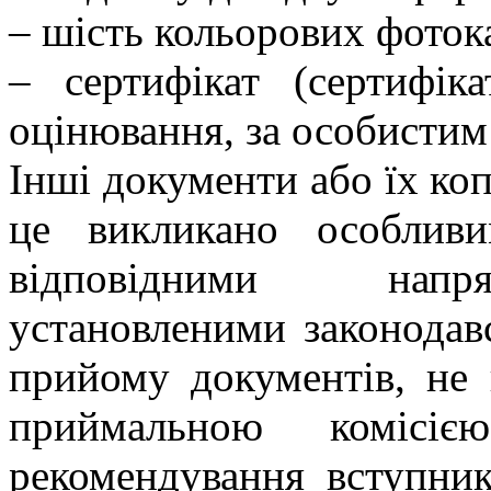
– шість кольорових фотока
– сертифікат (сертифік
оцінювання, за особистим
Інші документи або їх ко
це викликано особлив
відповідними напря
установленими законодавс
прийому документів, не 
приймальною комісі
рекомендування вступник