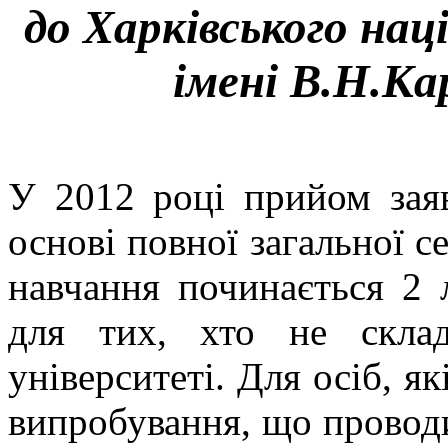
до Харківського нац
імені В.Н.Кар
У 2012 році прийом заяв
основі повної загальної с
навчання починається 2 
для тих, хто не скла
університеті. Для осіб, я
випробування, що проводи