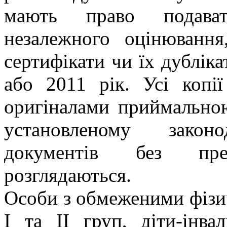
мають право подават
незалежного оцінюванн
сертифікати чи їх дубліка
або 2011 рік. Усі копії
оригіналами приймальною
установленому закон
документів без пре
розглядаються.
Особи з обмеженими фізи
І та ІІ груп, діти-інв