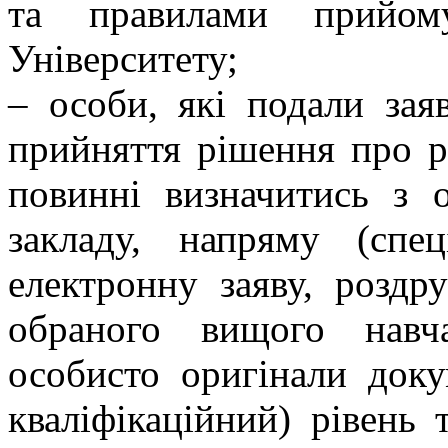
та правилами прийому
Університету;
– особи, які подали зая
прийняття рішення про р
повинні визначитись з 
закладу, напряму (спец
електронну заяву, роздр
обраного вищого навч
особисто оригінали доку
кваліфікаційний) рівень 