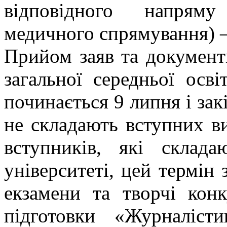
відповідного напряму
медичного спрямування) –
Прийом заяв та документі
загальної середньої осв
починається 9 липня і закі
не складають вступних ви
вступників, які склад
університеті, цей термін 
екзамени та творчі кон
підготовки «Журналіс