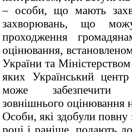
– особи, що мають захв
захворювань, що мож
проходження громадяна
оцінювання, встановленом
України та Міністерством
яких Український центр
може забезпечити п
зовнішнього оцінювання н
Особи, які здобули повну 
році і раніше, подають д