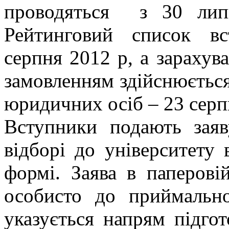
проводяться з 30 лип
Рейтинговий список в
серпня 2012 р, а зарахув
замовленням здійснюється
юридичних осіб – 23 серп
Вступники подають зая
відборі до університету 
формі. Заява в паперові
особисто до приймальної
указується напрям підгот