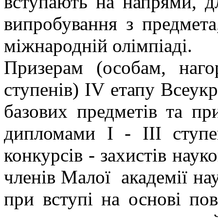
вступають на напрями, д
випробування з предмета
міжнародній олімпіаді.
Призерам (особам, наг
ступенів) IV етапу Всеукр
базових предметів та пр
дипломами I - III ступе
конкурсів - захистів наук
членів Малої академії на
при вступі на основі пов