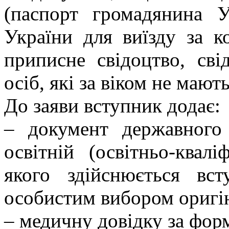
(паспорт громадянина У
України для виїзду за к
приписне свідоцтво, св
осіб, які за віком не мают
До заяви вступник додає:
– документ державного
освітній (освітньо-квалі
якого здійснюється вс
особистим вибором оригін
– медичну довідку за форм