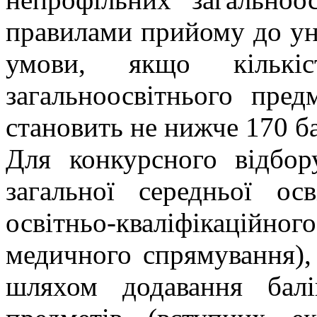
правилами прийому до уні
умови, якщо кількі
загальноосвітнього предм
становить не нижче 170 ба
Для конкурсного відбор
загальної середньої ос
освітньо-кваліфікаційног
медичного спрямування),
шляхом додавання балі