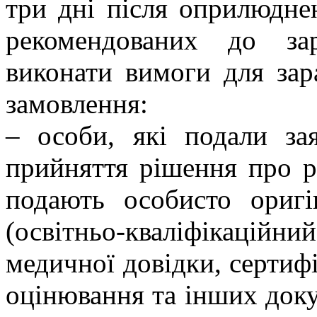
три дні після оприлюднен
рекомендованих до зар
виконати вимоги для зар
замовлення:
– особи, які подали за
прийняття рішення про р
подають особисто оригі
(освітньо-кваліфікаційни
медичної довідки, сертиф
оцінювання та інших док