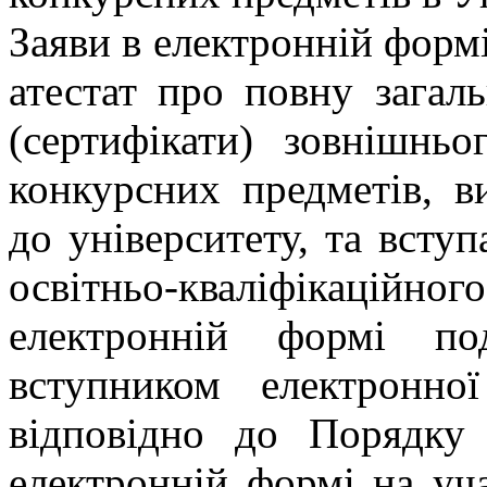
Заяви в електронній форм
атестат про повну загаль
(сертифікати) зовнішнь
конкурсних предметів, 
до університету, та всту
освітньо-кваліфікаційн
електронній формі по
вступником електронн
відповідно до Порядку
електронній формі на уч