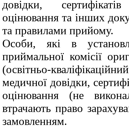
довідки, сертифікаті
оцінювання та інших док
та правилами прийому.
Особи, які в установ
приймальної комісії ори
(освітньо-кваліфікаційни
медичної довідки, сертиф
оцінювання (не викона
втрачають право зарахув
замовленням.