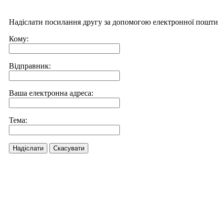
Надіслати посилання другу за допомогою електронної пошти
Кому:
Відправник:
Ваша електронна адреса:
Тема:
Надіслати
Скасувати